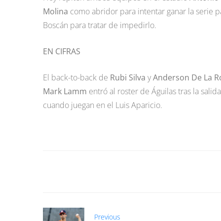
Molina
como abridor para intentar ganar la serie p
Boscán para tratar de impedirlo.
EN CIFRAS
El back-to-back de
Rubi Silva
y
Anderson De La R
Mark Lamm
entró al roster de Águilas tras la sal
cuando juegan en el Luis Aparicio.
Previous