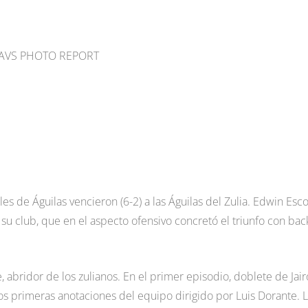
sa/AVS PHOTO REPORT
es de Águilas vencieron (6-2) a las Águilas del Zulia. Edwin Esc
su club, que en el aspecto ofensivo concretó el triunfo con bac
 abridor de los zulianos. En el primer episodio, doblete de Jair
os primeras anotaciones del equipo dirigido por Luis Dorante. 