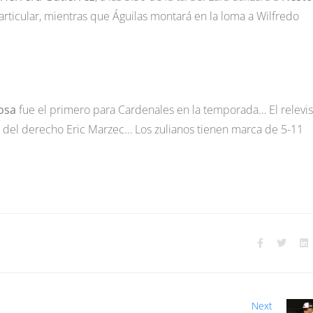
articular, mientras que Águilas montará en la loma a Wilfredo
osa
fue el primero para Cardenales en la temporada… El relevis
ida del derecho Eric Marzec… Los zulianos tienen marca de 5-11
Next