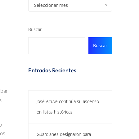
Seleccionar mes
Buscar
Buscar
Entradas Recientes
obar
k-
José Altuve continúa su ascenso
en listas históricas
o
Los
Guardianes designaron para