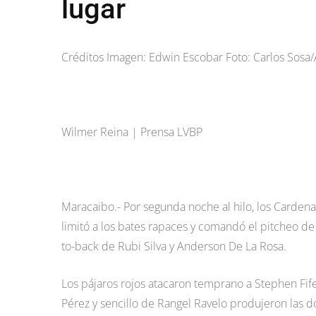
lugar
Créditos Imagen: Edwin Escobar Foto: Carlos So
Wilmer Reina | Prensa LVBP
Maracaibo.- Por segunda noche al hilo, los Cardenal
limitó a los bates rapaces y comandó el pitcheo de 
to-back de Rubi Silva y Anderson De La Rosa.
Los pájaros rojos atacaron temprano a Stephen Fife,
Pérez y sencillo de Rangel Ravelo produjeron las d