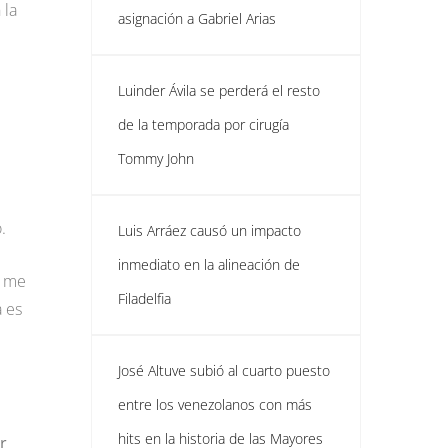
 la
asignación a Gabriel Arias
Luinder Ávila se perderá el resto
de la temporada por cirugía
Tommy John
.
Luis Arráez causó un impacto
inmediato en la alineación de
e me
Filadelfia
a es
José Altuve subió al cuarto puesto
entre los venezolanos con más
hits en la historia de las Mayores
r