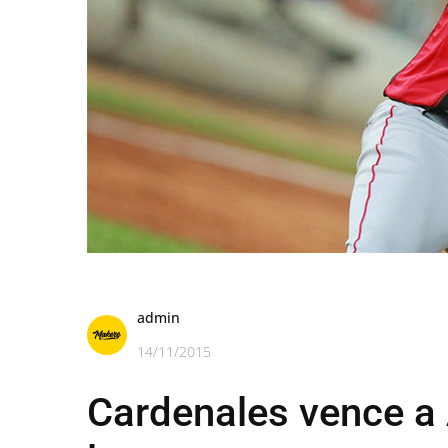
admin
14/11/2015
Cardenales vence a 