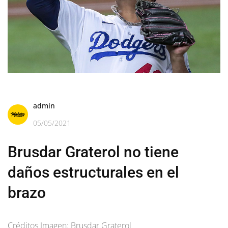
admin
05/05/2021
Brusdar Graterol no tiene
daños estructurales en el
brazo
Créditos Imagen: Brusdar Graterol