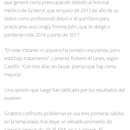
que generó cierta preocupación debido al historial
médico de Graterol, que en junio de 2015 (el año de su
debut como profesional) debió ir al quirófano para
practicarse una cirugía Tommy John, que le obligó a
perderse todo 2016 y parte de 2017.
“En este instante, ni siquiera ha tomado una pelota, pero
está bajo tratamiento”, comentó Roberts el lunes, según
Castillo. “Con tres días sin lanzar, pienso que hay cierta
mejoría”.
Una opinión que luego fue ratificada por los resultados del
examen.
Graterol confrontó problemas en sus tres primeras salidas
en la temporada, tras dejar un elevado promedio de
carreras limpias de 20.25 ERA, en 1.1 innings. El