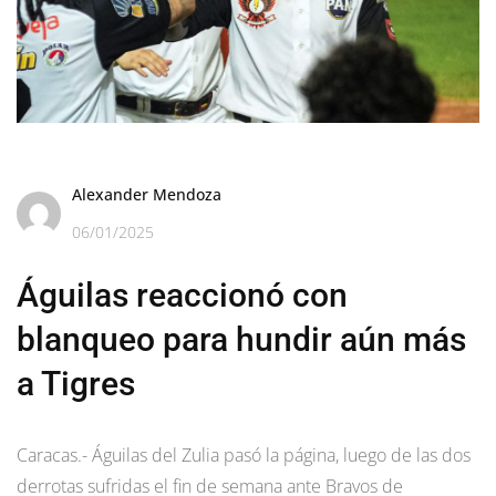
Alexander Mendoza
06/01/2025
Águilas reaccionó con
blanqueo para hundir aún más
a Tigres
Caracas.- Águilas del Zulia pasó la página, luego de las dos
derrotas sufridas el fin de semana ante Bravos de