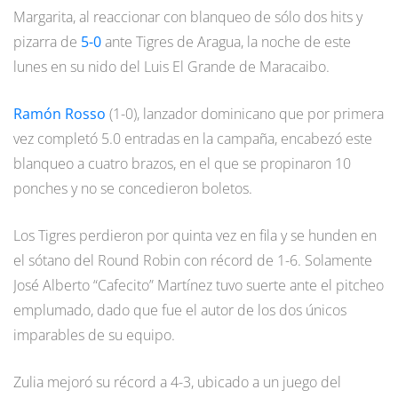
Margarita, al reaccionar con blanqueo de sólo dos hits y
pizarra de
5-0
ante Tigres de Aragua, la noche de este
lunes en su nido del Luis El Grande de Maracaibo.
Ramón Rosso
(1-0), lanzador dominicano que por primera
vez completó 5.0 entradas en la campaña, encabezó este
blanqueo a cuatro brazos, en el que se propinaron 10
ponches y no se concedieron boletos.
Los Tigres perdieron por quinta vez en fila y se hunden en
el sótano del Round Robin con récord de 1-6. Solamente
José Alberto “Cafecito” Martínez tuvo suerte ante el pitcheo
emplumado, dado que fue el autor de los dos únicos
imparables de su equipo.
Zulia mejoró su récord a 4-3, ubicado a un juego del