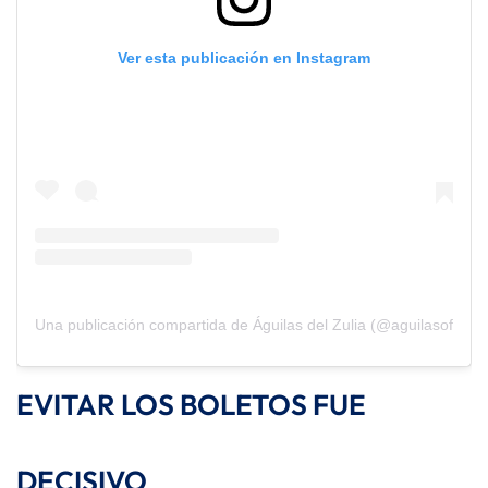
Ver esta publicación en Instagram
Una publicación compartida de Águilas del Zulia (@aguilasoficial)
EVITAR LOS BOLETOS FUE
DECISIVO