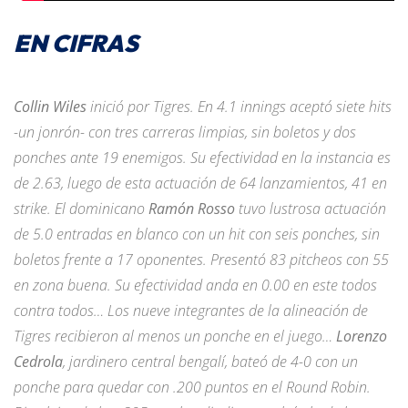
EN CIFRAS
Collin Wiles
inició por Tigres. En 4.1 innings aceptó siete hits
-un jonrón- con tres carreras limpias, sin boletos y dos
ponches ante 19 enemigos. Su efectividad en la instancia es
de 2.63, luego de esta actuación de 64 lanzamientos, 41 en
strike. El dominicano
Ramón Rosso
tuvo lustrosa actuación
de 5.0 entradas en blanco con un hit con seis ponches, sin
boletos frente a 17 oponentes. Presentó 83 pitcheos con 55
en zona buena. Su efectividad anda en 0.00 en este todos
contra todos… Los nueve integrantes de la alineación de
Tigres recibieron al menos un ponche en el juego…
Lorenzo
Cedrola
, jardinero central bengalí, bateó de 4-0 con un
ponche para quedar con .200 puntos en el Round Robin.