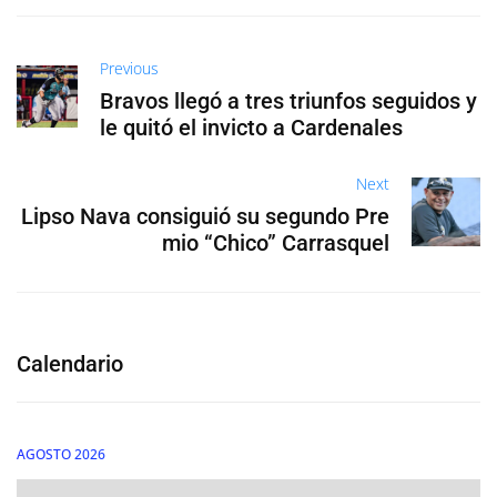
Previous
Bravos llegó a tres triunfos seguidos y
le quitó el invicto a Cardenales
Next
Lipso Nava consiguió su segundo Pre
mio “Chico” Carrasquel
Calendario
AGOSTO 2026