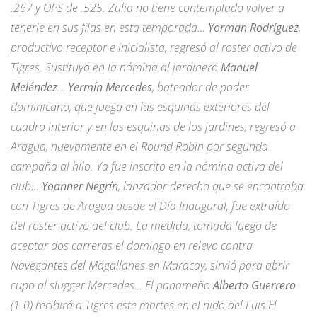
.267 y OPS de .525. Zulia no tiene contemplado volver a
tenerle en sus filas en esta temporada…
Yorman Rodríguez
,
productivo receptor e inicialista, regresó al roster activo de
Tigres. Sustituyó en la nómina al jardinero
Manuel
Meléndez
…
Yermín Mercedes
, bateador de poder
dominicano, que juega en las esquinas exteriores del
cuadro interior y en las esquinas de los jardines, regresó a
Aragua, nuevamente en el Round Robin por segunda
campaña al hilo. Ya fue inscrito en la nómina activa del
club…
Yoanner Negrín
, lanzador derecho que se encontraba
con Tigres de Aragua desde el Día Inaugural, fue extraído
del roster activo del club. La medida, tomada luego de
aceptar dos carreras el domingo en relevo contra
Navegantes del Magallanes en Maracay, sirvió para abrir
cupo al slugger Mercedes… El panameño
Alberto Guerrero
(1-0) recibirá a Tigres este martes en el nido del Luis El