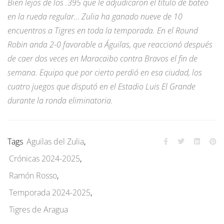
Bien lejos de los .395 que le adjudicaron el título de bateo
en la rueda regular… Zulia ha ganado nueve de 10
encuentros a Tigres en toda la temporada. En el Round
Robin anda 2-0 favorable a Águilas, que reaccionó después
de caer dos veces en Maracaibo contra Bravos el fin de
semana. Equipo que por cierto perdió en esa ciudad, los
cuatro juegos que disputó en el Estadio Luis El Grande
durante la ronda eliminatoria.
Tags
Aguilas del Zulia
,
Crónicas 2024-2025
,
Ramón Rosso
,
Temporada 2024-2025
,
Tigres de Aragua