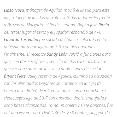
Lipso Nava
, mánager de Águilas, movió el lineup para este
juego, luego de las dos derrotas sufridas a domicilio frente
a Bravos de Margarita el fin de semana. Bajó a
José Pirela
del tercer lugar al sexto y el jugador respondió de 4-4.
Eduardo Torrealba
fue sacado del banco, colocado en la
antesala para que ligara de 3-3, con dos anotadas.
Finalmente. el receptor
Sandy León
volvió a funciones para
que, con dos sacrificios y sencillo de dos carreras, tuviera
que ver con cuatro de las cinco anotaciones de su club…
Bryant Flete
, utility reserva de Águilas, culminó su actuación
con los eliminados Gigantes de Carolina, en la Liga de
Puerto Rico. Bateó de 5-1 en su adiós con un ponche. En
siete juegos ligó de 30-7 con anotada, doble, empujada y
ocho bases alcanzadas. Tomó un boleto y siete ponches, fue
out una vez en robo. Dejó OBP de .258 puntos, slugging de