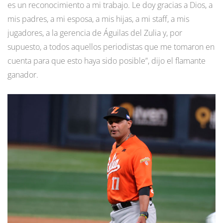
es un reconocimiento a mi trabajo. Le doy gracias a Dios, a
mis padres, a mi esposa, a mis hijas, a mi staff, a mis
jugadores, a la gerencia de Águilas del Zulia y, por
supuesto, a todos aquellos periodistas que me tomaron en
cuenta para que esto haya sido posible”, dijo el flamante
ganador.