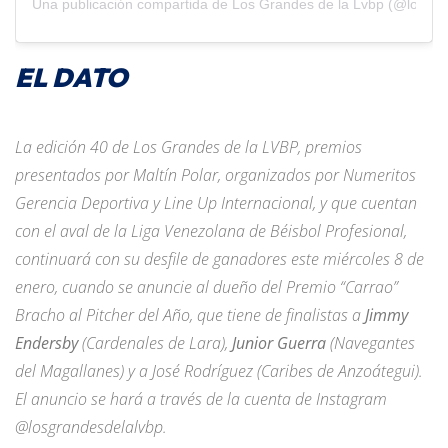
Una publicación compartida de Los Grandes de la Lvbp (@losgra
EL DATO
La edición 40 de Los Grandes de la LVBP, premios
presentados por Maltín Polar, organizados por Numeritos
Gerencia Deportiva y Line Up Internacional, y que cuentan
con el aval de la Liga Venezolana de Béisbol Profesional,
continuará con su desfile de ganadores este miércoles 8 de
enero, cuando se anuncie al dueño del Premio “Carrao”
Bracho al Pitcher del Año, que tiene de finalistas a
Jimmy
Endersby
(Cardenales de Lara),
Junior Guerra
(Navegantes
del Magallanes) y a José Rodríguez (Caribes de Anzoátegui).
El anuncio se hará a través de la cuenta de Instagram
@losgrandesdelalvbp.