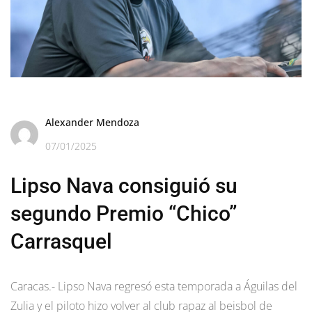
Alexander Mendoza
07/01/2025
Lipso Nava consiguió su
segundo Premio “Chico”
Carrasquel
Caracas.- Lipso Nava regresó esta temporada a Águilas del
Zulia y el piloto hizo volver al club rapaz al beisbol de