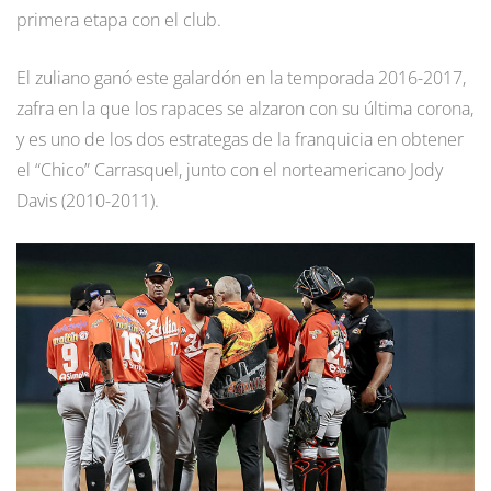
primera etapa con el club.
El zuliano ganó este galardón en la temporada 2016-2017,
zafra en la que los rapaces se alzaron con su última corona,
y es uno de los dos estrategas de la franquicia en obtener
el “Chico” Carrasquel, junto con el norteamericano Jody
Davis (2010-2011).