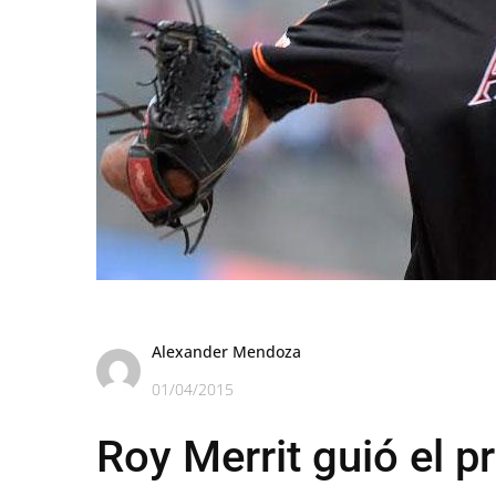
Alexander Mendoza
01/04/2015
Roy Merrit guió el pr