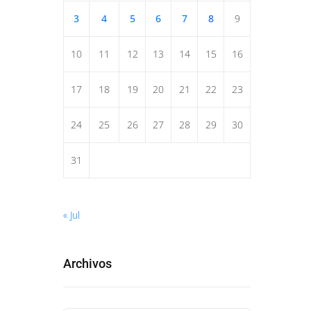
3
4
5
6
7
8
9
10
11
12
13
14
15
16
17
18
19
20
21
22
23
24
25
26
27
28
29
30
31
« Jul
Archivos