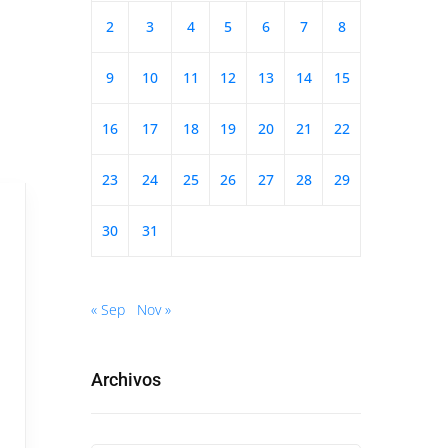
2
3
4
5
6
7
8
9
10
11
12
13
14
15
16
17
18
19
20
21
22
23
24
25
26
27
28
29
30
31
« Sep
Nov »
Archivos