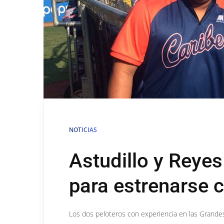
NOTICIAS
Astudillo y Reyes
para estrenarse 
Los dos peloteros con experiencia en las Grandes