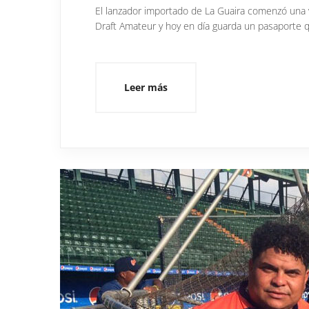
El lanzador importado de La Guaira comenzó una v
Draft Amateur y hoy en día guarda un pasaporte 
Leer más