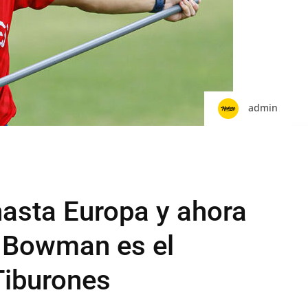
admin
hasta Europa y ahora
b Bowman es el
Tiburones