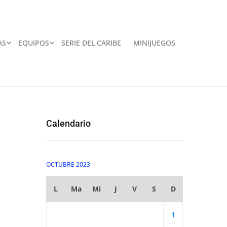
AS
EQUIPOS
SERIE DEL CARIBE
MINIJUEGOS
Calendario
OCTUBRE 2023
L
Ma
Mi
J
V
S
D
1