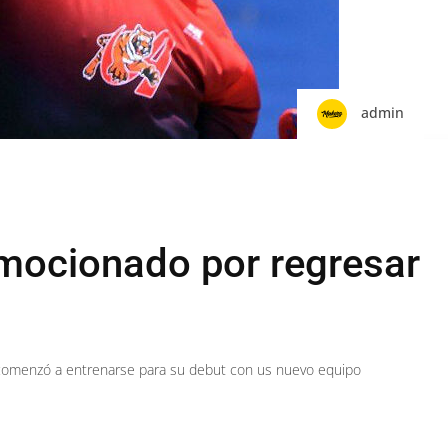
admin
mocionado por regresar
y comenzó a entrenarse para su debut con us nuevo equipo