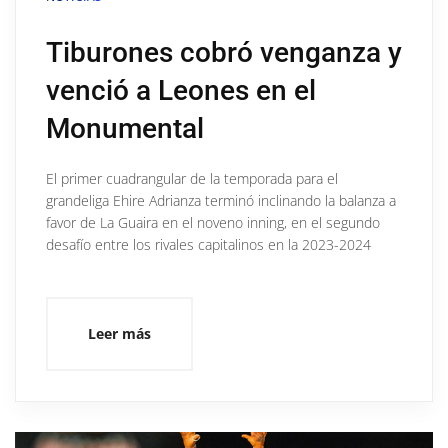
Tiburones cobró venganza y
venció a Leones en el
Monumental
El primer cuadrangular de la temporada para el
grandeliga Ehire Adrianza terminó inclinando la balanza a
favor de La Guaira en el noveno inning, en el segundo
desafío entre los rivales capitalinos en la 2023-2024
Leer más