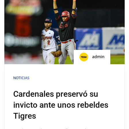
admin
NOTICIAS
Cardenales preservó su
invicto ante unos rebeldes
Tigres