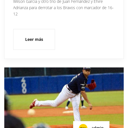
Wilson García y otro trío de Juan Fernández y Ehire
Adrianza para derrotar a los Bravos con marcador de 16-
12
Leer más
admin