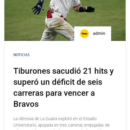
admin
NOTICIAS
Tiburones sacudió 21 hits y
superó un déficit de seis
carreras para vencer a
Bravos
La ofensiva de La Guaira explotó en el Estadio
Universitario, apoyada en tres carreras empujadas de