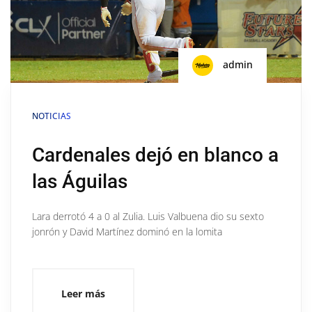
admin
NOTICIAS
Cardenales dejó en blanco a
las Águilas
Lara derrotó 4 a 0 al Zulia. Luis Valbuena dio su sexto
jonrón y David Martínez dominó en la lomita
Leer más