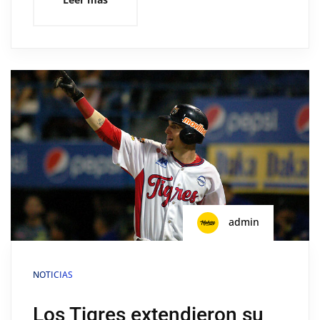
admin
NOTICIAS
Los Tigres extendieron su