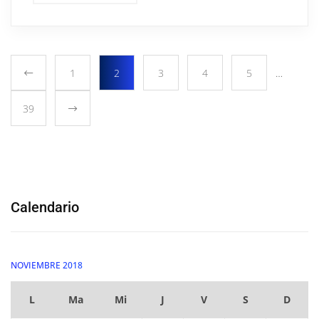
1
2
3
4
5
…
39
Calendario
NOVIEMBRE 2018
L
Ma
Mi
J
V
S
D