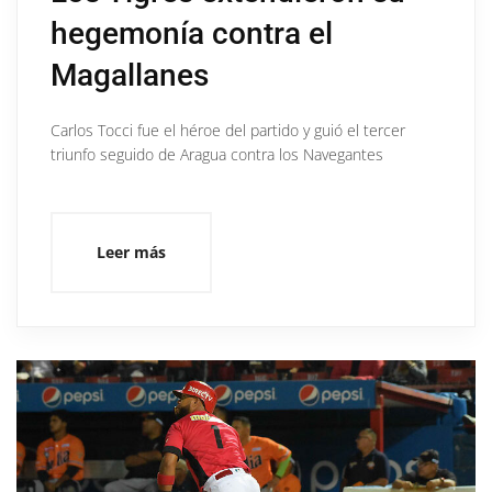
hegemonía contra el
Magallanes
Carlos Tocci fue el héroe del partido y guió el tercer
triunfo seguido de Aragua contra los Navegantes
Leer más