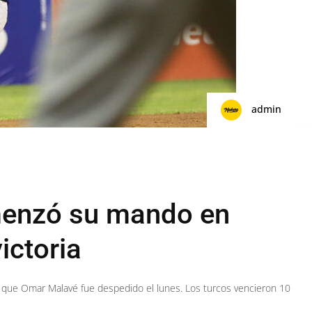
admin
menzó su mando en
ictoria
 que Omar Malavé fue despedido el lunes. Los turcos vencieron 10