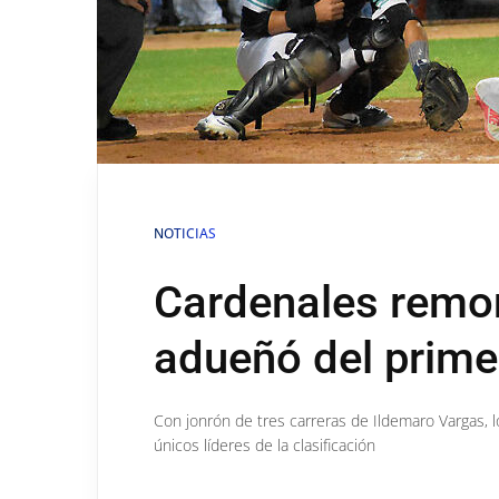
NOTICIAS
Cardenales remon
adueñó del prime
Con jonrón de tres carreras de Ildemaro Vargas, l
únicos líderes de la clasificación