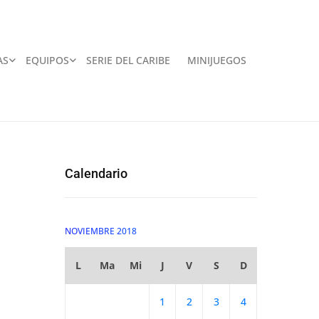
AS
EQUIPOS
SERIE DEL CARIBE
MINIJUEGOS
Calendario
NOVIEMBRE 2018
L
Ma
Mi
J
V
S
D
1
2
3
4