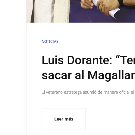
NOTICIAS
Luis Dorante: “Te
sacar al Magallan
El veterano estratega asumió de manera oficial el
Leer más