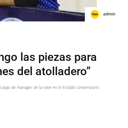
admin
ngo las piezas para
es del atolladero”
 cargo de manager de la nave en el Estadio Universitario