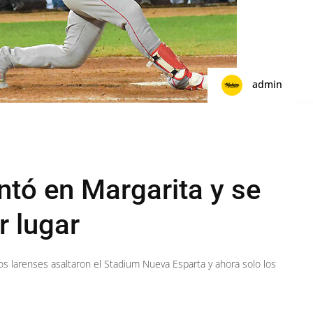
admin
tó en Margarita y se
r lugar
os larenses asaltaron el Stadium Nueva Esparta y ahora solo los