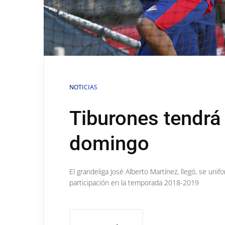
NOTICIAS
Tiburones tendrá 
domingo
El grandeliga José Alberto Martínez, llegó, se unif
participación en la temporada 2018-2019