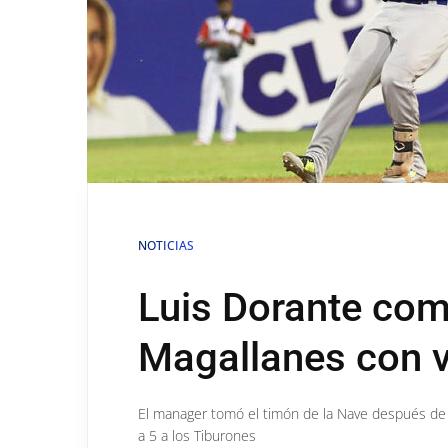
NOTICIAS
Luis Dorante co
Magallanes con v
El manager tomó el timón de la Nave después de
a 5 a los Tiburones