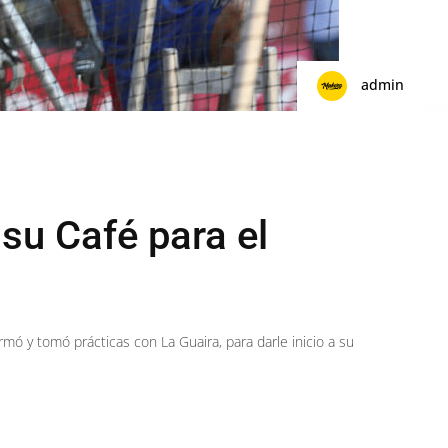
admin
su Café para el
ormó y tomó prácticas con La Guaira, para darle inicio a su