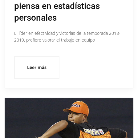
piensa en estadísticas
personales
El líder en efectividad y victorias de la temporada 2018-
2019, prefiere valorar el trabajo en equipo
Leer más