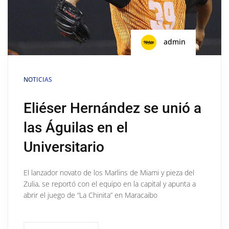
admin
NOTICIAS
Eliéser Hernández se unió a
las Águilas en el
Universitario
El lanzador novato de los Marlins de Miami y pieza del
Zulia, se reportó con el equipo en la capital y apunta a
abrir el juego de “La Chinita” en Maracaibo