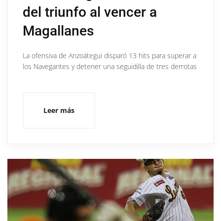
del triunfo al vencer a
Magallanes
La ofensiva de Anzoátegui disparó 13 hits para superar a
los Navegantes y detener una seguidilla de tres derrotas
Leer más