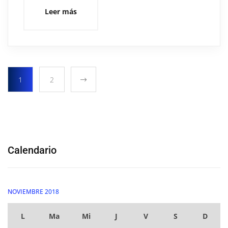
Leer más
1
2
Calendario
NOVIEMBRE 2018
L
Ma
Mi
J
V
S
D