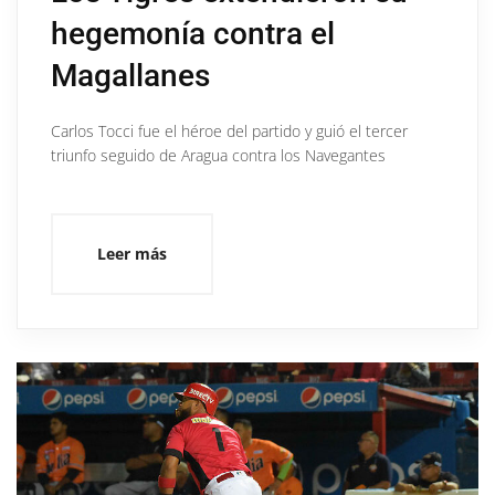
hegemonía contra el
Magallanes
Carlos Tocci fue el héroe del partido y guió el tercer
triunfo seguido de Aragua contra los Navegantes
Leer más