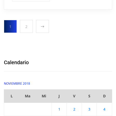
1
2
Calendario
NOVIEMBRE 2018
L
Ma
Mi
J
V
S
D
1
2
3
4