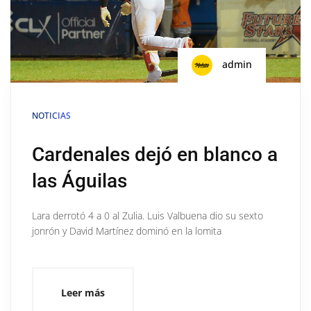
admin
NOTICIAS
Cardenales dejó en blanco a
las Águilas
Lara derrotó 4 a 0 al Zulia. Luis Valbuena dio su sexto
jonrón y David Martínez dominó en la lomita
Leer más