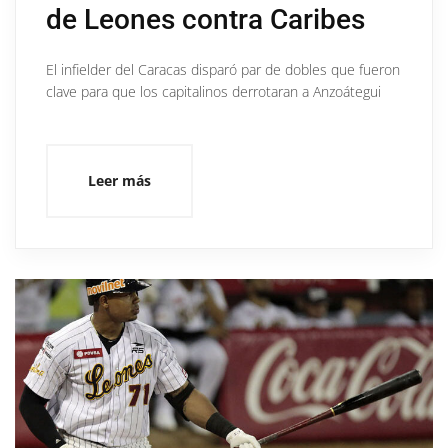
de Leones contra Caribes
El infielder del Caracas disparó par de dobles que fueron
clave para que los capitalinos derrotaran a Anzoátegui
Leer más