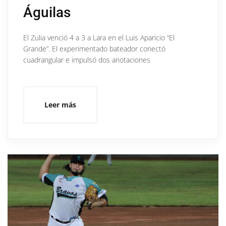
Águilas
El Zulia venció 4 a 3 a Lara en el Luis Aparicio “El
Grande”. El experimentado bateador conectó
cuadrangular e impulsó dos anotaciones
Leer más