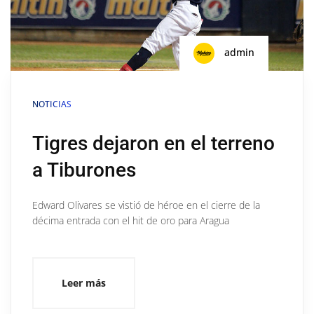
admin
NOTICIAS
Tigres dejaron en el terreno
a Tiburones
Edward Olivares se vistió de héroe en el cierre de la
décima entrada con el hit de oro para Aragua
Leer más