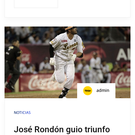
admin
NOTICIAS
José Rondón guio triunfo