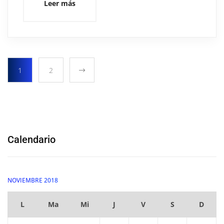
Leer más
1
2
Calendario
NOVIEMBRE 2018
L
Ma
Mi
J
V
S
D