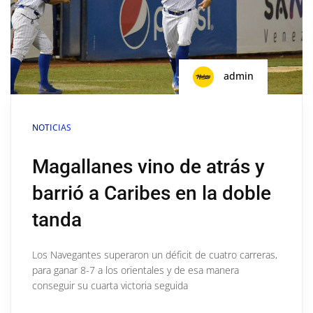
admin
NOTICIAS
Magallanes vino de atrás y
barrió a Caribes en la doble
tanda
Los Navegantes superaron un déficit de cuatro carreras,
para ganar 8-7 a los orientales y de esa manera
conseguir su cuarta victoria seguida