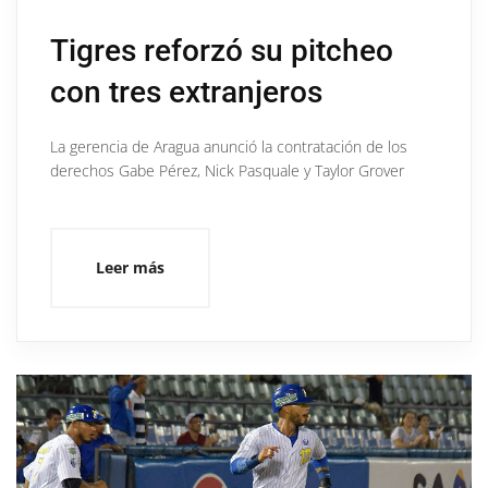
Tigres reforzó su pitcheo
con tres extranjeros
La gerencia de Aragua anunció la contratación de los
derechos Gabe Pérez, Nick Pasquale y Taylor Grover
Leer más