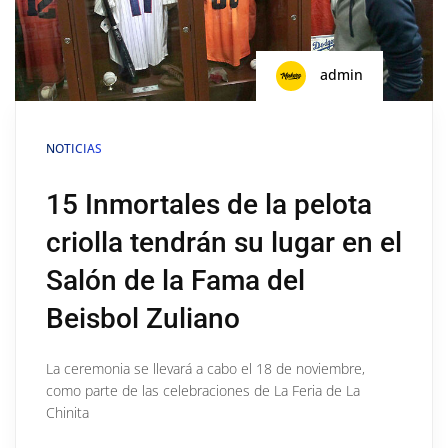
admin
NOTICIAS
15 Inmortales de la pelota
criolla tendrán su lugar en el
Salón de la Fama del
Beisbol Zuliano
La ceremonia se llevará a cabo el 18 de noviembre,
como parte de las celebraciones de La Feria de La
Chinita