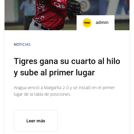
admin
NOTICIAS
Tigres gana su cuarto al hilo
y sube al primer lugar
Aragua venció a Margarita 2-0 y se instaló en el primer
lugar de la tabla de posiciones.
Leer más