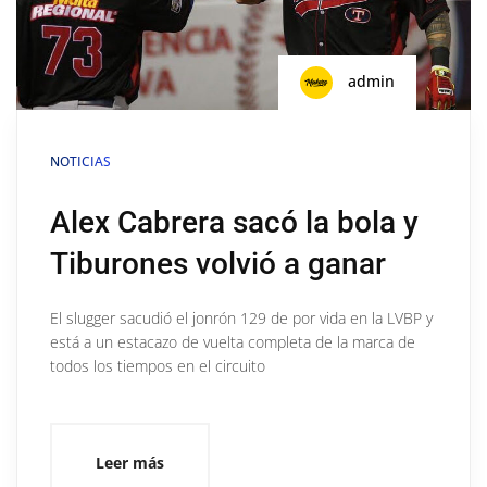
admin
NOTICIAS
Alex Cabrera sacó la bola y
Tiburones volvió a ganar
El slugger sacudió el jonrón 129 de por vida en la LVBP y
está a un estacazo de vuelta completa de la marca de
todos los tiempos en el circuito
Leer más