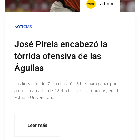
admin
NOTICIAS
José Pirela encabezó la
tórrida ofensiva de las
Águilas
La alineación del Zulia disparó 16 hits para ganar por
amplio marcador de 12-4 a Leones del Caracas, en el
Estadio Universitario
Leer más