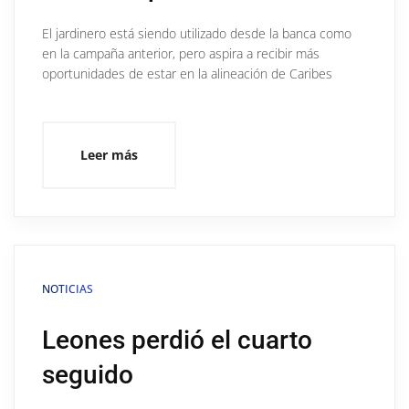
El jardinero está siendo utilizado desde la banca como
en la campaña anterior, pero aspira a recibir más
oportunidades de estar en la alineación de Caribes
Leer más
NOTICIAS
Leones perdió el cuarto
seguido