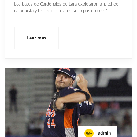
Los bates de Cardenales de Lara explotaron al pitcheo
caraquista y los crepusculares se impusieron 9-4.
Leer más
admin