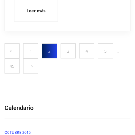
Leer más
1
2
3
4
5
…
45
Calendario
OCTUBRE 2015