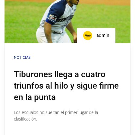
admin
NOTICIAS
Tiburones llega a cuatro
triunfos al hilo y sigue firme
en la punta
Los escualos no sueltan el primer lugar de la
clasificación.