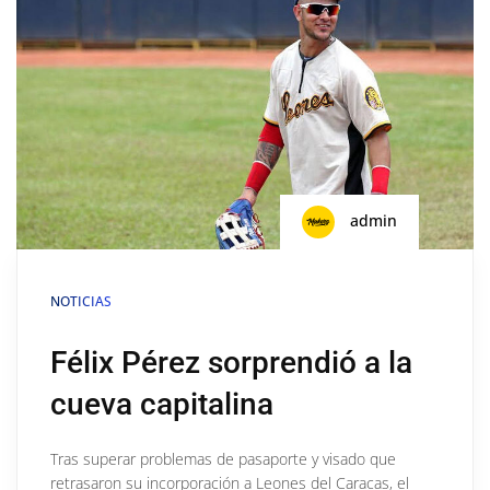
admin
NOTICIAS
Félix Pérez sorprendió a la
cueva capitalina
Tras superar problemas de pasaporte y visado que
retrasaron su incorporación a Leones del Caracas, el