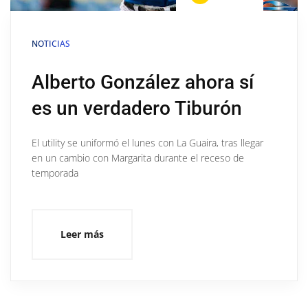
NOTICIAS
Alberto González ahora sí
es un verdadero Tiburón
El utility se uniformó el lunes con La Guaira, tras llegar
en un cambio con Margarita durante el receso de
temporada
Leer más