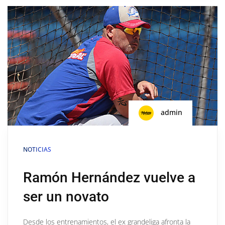
admin
NOTICIAS
Ramón Hernández vuelve a
ser un novato
Desde los entrenamientos, el ex grandeliga afronta la