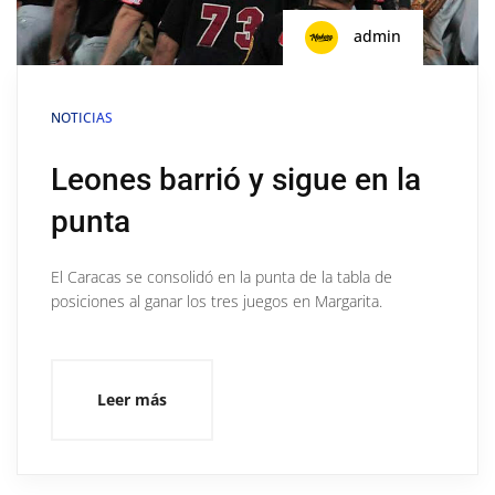
admin
NOTICIAS
Leones barrió y sigue en la
punta
El Caracas se consolidó en la punta de la tabla de
posiciones al ganar los tres juegos en Margarita.
Leer más