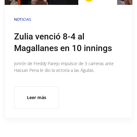
NOTICIAS
Zulia venció 8-4 al
Magallanes en 10 innings
Jonrón de Freddy Parejo impulsor de 3 carreras ante
Hassan Pena le dio la victoria a las Águilas.
Leer más