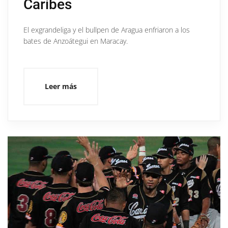
Caribes
El exgrandeliga y el bullpen de Aragua enfriaron a los
bates de Anzoátegui en Maracay.
Leer más