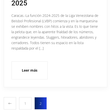
2025
Caracas.-La función 2024-2025 de la Liga Venezolana de
Beisbol Profesional (LVBP) comienza y en la marquesina
se exhiben nombres con hitos a la vista. Es lo que tiene
la pelota que, en la aparente frialdad de los números,
engrandece leyendas. Sluggers, hiteadores, abridores y
cerradores. Todos tienen su espacio en la lista
respaldada por el […]
Leer más
1
2