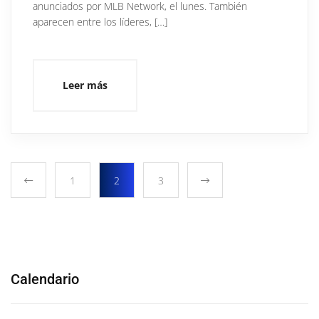
anunciados por MLB Network, el lunes. También
aparecen entre los líderes, […]
Leer más
1
2
3
Calendario