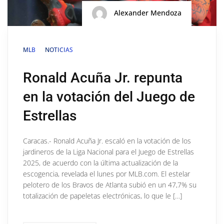
Alexander Mendoza
MLB
NOTICIAS
Ronald Acuña Jr. repunta
en la votación del Juego de
Estrellas
Caracas.- Ronald Acuña Jr. escaló en la votación de los
jardineros de la Liga Nacional para el Juego de Estrellas
2025, de acuerdo con la última actualización de la
escogencia, revelada el lunes por MLB.com. El estelar
pelotero de los Bravos de Atlanta subió en un 47,7% su
totalización de papeletas electrónicas, lo que le […]