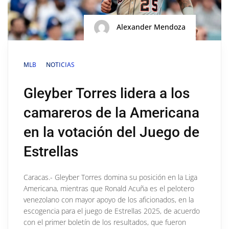
Alexander Mendoza
MLB
NOTICIAS
Gleyber Torres lidera a los
camareros de la Americana
en la votación del Juego de
Estrellas
Caracas.- Gleyber Torres domina su posición en la Liga
Americana, mientras que Ronald Acuña es el pelotero
venezolano con mayor apoyo de los aficionados, en la
escogencia para el juego de Estrellas 2025, de acuerdo
con el primer boletín de los resultados, que fueron