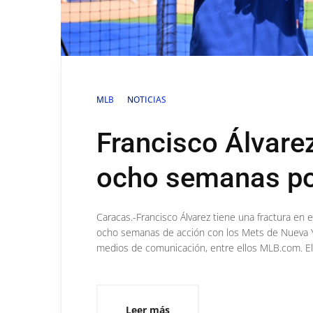
MLB
NOTICIAS
Francisco Álvarez
ocho semanas po
Caracas.-Francisco Álvarez tiene una fractura en 
ocho semanas de acción con los Mets de Nueva Y
medios de comunicación, entre ellos MLB.com. El 
Leer más