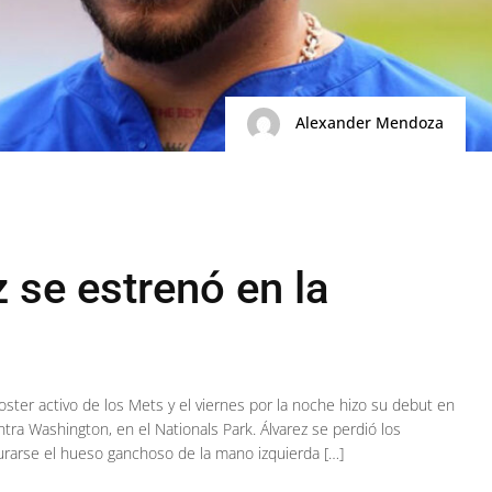
Alexander Mendoza
 se estrenó en la
roster activo de los Mets y el viernes por la noche hizo su debut en
tra Washington, en el Nationals Park. Álvarez se perdió los
turarse el hueso ganchoso de la mano izquierda […]