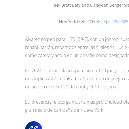
INF Brett Baty and C Hayden Senger we
— New York Mets (@Mets)
April 25, 2025
Álvarez golpeó para .179 (39-7), con un jonrón, c
rehabilitación, repartidos entre las filiales St. Luci
como careta y actuó en un desafío como designad
En 2024, el venezolano apareció en 100 juegos con 
dos triples y 47 impulsadas. Su tiempo de juego es
de acción entre el 20 de abril y el 11 de junio.
Su presencia le otorga mucha más profundidad ofe
gran inicio de campaña de Nueva York.