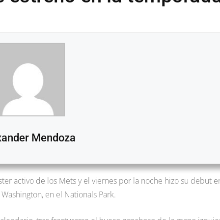
xander Mendoza
ster activo de los Mets y el viernes por la noche hizo su debut e
Washington, en el Nationals Park.