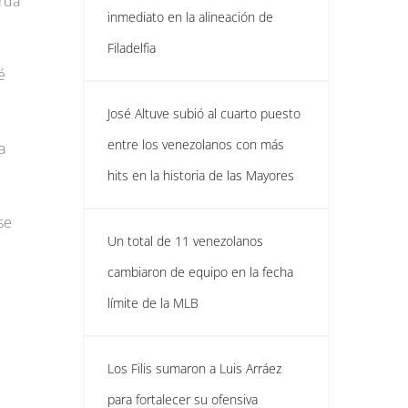
erda
inmediato en la alineación de
Filadelfia
é
José Altuve subió al cuarto puesto
entre los venezolanos con más
a
hits en la historia de las Mayores
se
Un total de 11 venezolanos
cambiaron de equipo en la fecha
límite de la MLB
Los Filis sumaron a Luis Arráez
para fortalecer su ofensiva