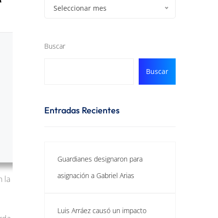
Seleccionar mes
Buscar
Buscar
Entradas Recientes
Guardianes designaron para
asignación a Gabriel Arias
n la
Luis Arráez causó un impacto