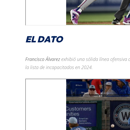
EL DATO
Francisco Álvarez
exhibió una sólida línea ofensiva
la lista de incapacitados en 2024.