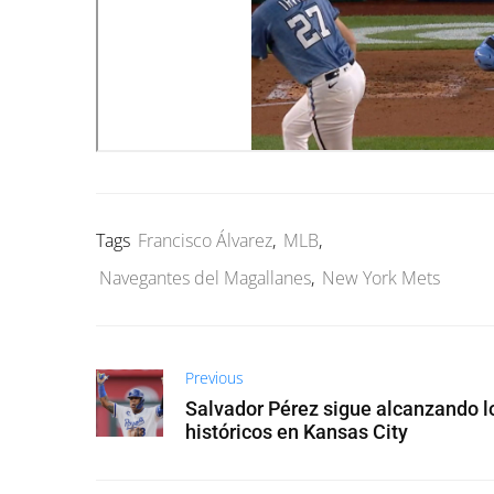
Tags
Francisco Álvarez
,
MLB
,
Navegantes del Magallanes
,
New York Mets
Previous
Salvador Pérez sigue alcanzando l
históricos en Kansas City