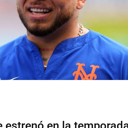
e estrenó en la temporad