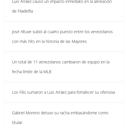
Luis Arráez causó un impacto inmediato en la alineación
de Filadelfia
José Altuve subió al cuarto puesto entre los venezolanos
con más hits en la historia de las Mayores
Un total de 11 venezolanos cambiaron de equipo en la
fecha límite de la MLB
Los Filis sumaron a Luis Arráez para fortalecer su ofensiva
Gabriel Moreno detuvo su racha embasándome como
titular