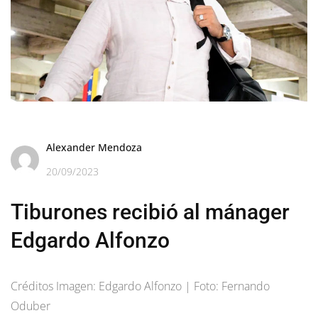
Alexander Mendoza
20/09/2023
Tiburones recibió al mánager
Edgardo Alfonzo
Créditos Imagen: Edgardo Alfonzo | Foto: Fernando
Oduber