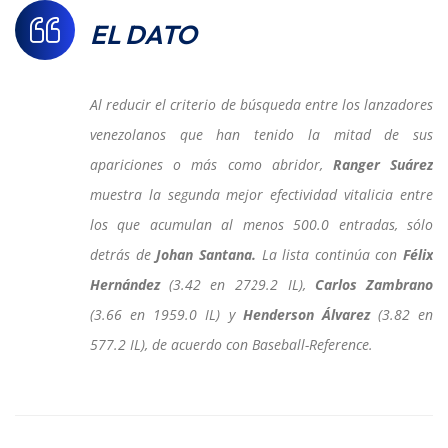
EL DATO
Al reducir el criterio de búsqueda entre los lanzadores
venezolanos que han tenido la mitad de sus
apariciones o más como abridor,
Ranger Suárez
muestra la segunda mejor efectividad vitalicia entre
los que acumulan al menos 500.0 entradas, sólo
detrás de
Johan Santana.
La lista continúa con
Félix
Hernández
(3.42 en 2729.2 IL),
Carlos Zambrano
(3.66 en 1959.0 IL) y
Henderson Álvarez
(3.82 en
577.2 IL), de acuerdo con Baseball-Reference.