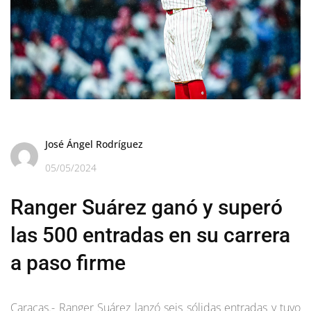
José Ángel Rodríguez
05/05/2024
Ranger Suárez ganó y superó
las 500 entradas en su carrera
a paso firme
Caracas.- Ranger Suárez lanzó seis sólidas entradas y tuvo