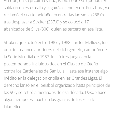
Así que, en su próxima salida, Pablo López se quedará en
solitario en esa casilla y seguirá ascendiendo. Por ahora, ya
reclamó el cuarto peldaño en entradas lanzadas (238.0),
tras desplazar a Straker (237.0) y se colocó a 17
abanicados de Silva (306), quien es tercero en esa lista.
Straker, que actuó entre 1987 y 1988 con los Mellizos, fue
uno de los cinco abridores del club gemelo, campeón de
la Serie Mundial de 1987. Inició tres juegos en la
postemporada, incluidos dos en el Clásico de Otoño
contra los Cardenales de San Luis. Hasta ese instante algo
inédito en la delegación criolla en las Grandes Ligas. El
derecho lanzó en el beisbol organizado hasta principios de
los 90 y se retiró a mediados de esa década. Desde hace
algún tiempo es coach en las granjas de los Filis de
Filadelfia.