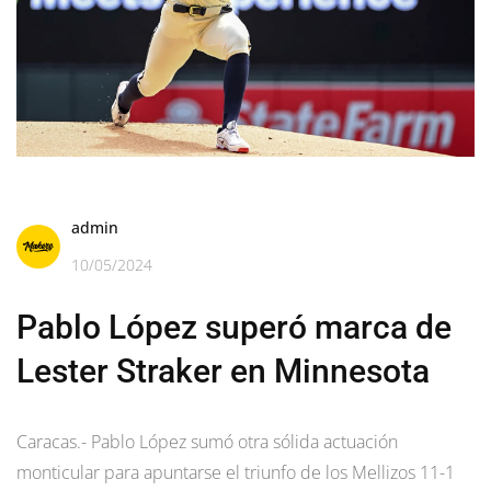
admin
10/05/2024
Pablo López superó marca de
Lester Straker en Minnesota
Caracas.- Pablo López sumó otra sólida actuación
monticular para apuntarse el triunfo de los Mellizos 11-1