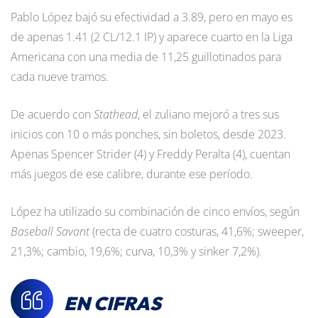
Pablo López bajó su efectividad a 3.89, pero en mayo es
de apenas 1.41 (2 CL/12.1 IP) y aparece cuarto en la Liga
Americana con una media de 11,25 guillotinados para
cada nueve tramos.
De acuerdo con
Stathead
, el zuliano mejoró a tres sus
inicios con 10 o más ponches, sin boletos, desde 2023.
Apenas Spencer Strider (4) y Freddy Peralta (4), cuentan
más juegos de ese calibre, durante ese período.
López ha utilizado su combinación de cinco envíos, según
Baseball Savant
(recta de cuatro costuras, 41,6%; sweeper,
21,3%; cambio, 19,6%; curva, 10,3% y sinker 7,2%).
EN CIFRAS