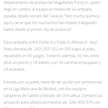
departamento de prensa del Magallanes ‘Fonzy’ Jr., quien
llegó en cambio al equipo en medio de la campaña
pasada, desde Leones del Caracas. “Veo mucha química
aquí y se ve que los muchachos han estado trabajando
fuerte desde el primer día de prácticas”.
Esta campaña, entre Doble A y Triple A, Alfonzo Jr. dejó
línea ofensiva de .247/.297/.322 en 250 viajes al plato,
repartidos en 65 juegos. Conectó, además, 56 hits, entre
ellos un jonrón y 14 dobles, con 34 carreras empujadas y
24 anotadas.
Estrada, por su parte, viene de ver acción por primera vez
en la Liga Mexicana de Beisbol, con dos equipos:
Saraperos de Saltillo y Dorado de Chihuahua. Combinó su
actuación para sólidos promedios de .326/.405/.579 con