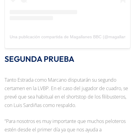
Una publicación compartida de Magallanes BBC (@magallanesbb
SEGUNDA PRUEBA
Tanto Estrada como Marcano disputarán su segundo
certamen en la LVBP. En el caso del jugador de cuadro, se
prevé que sea habitual en el shortstop de los filibusteros,
con Luis Sardiñas como respaldo.
“Para nosotros es muy importante que muchos peloteros
estén desde el primer día ya que nos ayuda a