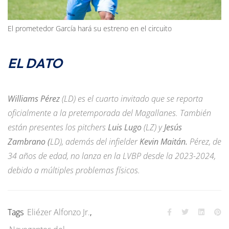
El prometedor García hará su estreno en el circuito
EL DATO
Williams Pérez
(LD) es el cuarto invitado que se reporta
oficialmente a la pretemporada del Magallanes. También
están presentes los pitchers
Luis Lugo
(LZ) y
Jesús
Zambrano (
LD), además del infielder
Kevin Maitán.
Pérez, de
34 años de edad, no lanza en la LVBP desde la 2023-2024,
debido a múltiples problemas físicos.
Tags
Eliézer Alfonzo Jr.
,