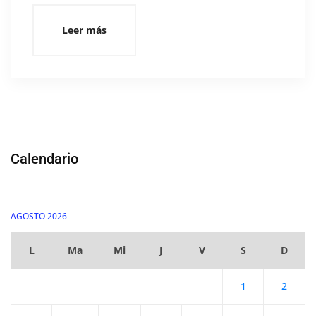
Leer más
Calendario
AGOSTO 2026
L
Ma
Mi
J
V
S
D
1
2