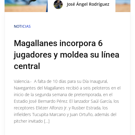
José Ángel Rodríguez
NOTICIAS
Magallanes incorpora 6
jugadores y moldea su línea
central
Valencia.- A falta de 10 días para su Día Inaugural,
Navegantes del Magallanes recibió a seis peloteros en el
inicio de la segunda semana de pretemporada, en el
Estadio José Bernardo Pérez. El lanzador Saúl García, los
receptores Eliézer Alfonzo Jr. y Rusber Estrada, los
infielders Tucupita Marcano y Juan Ortuño, además del
pitcher invitado […]