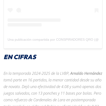
Una publicación compartida por CONSPIRADORES QRO (@consp
EN CIFRAS
En la temporada 2024-2025 de la LVBP,
Arnaldo Hernández
tomó parte en 16 partidos, la menor cantidad desde su año
de novato. Dejó una efectividad de 4.08 y sumó apenas dos
juegos salvados, con 13 ponches y 11 bases por bolas. Pero
como refuerzo de Cardenales de Lara en postemporada