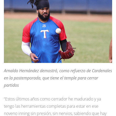
Arnaldo Hernández demostró, como refuerzo de Cardenales
en la postemporada, que tiene el temple para cerrar
partidos
“Estos últimos años como cerrador he madurado y ya
tengo las herramientas completas para estar en ese
noveno inning sin presión, sin nervios, sabiendo que hay