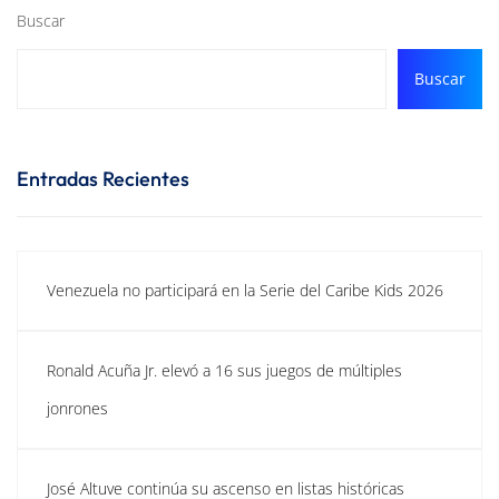
Buscar
Buscar
Entradas Recientes
Venezuela no participará en la Serie del Caribe Kids 2026
Ronald Acuña Jr. elevó a 16 sus juegos de múltiples
jonrones
José Altuve continúa su ascenso en listas históricas