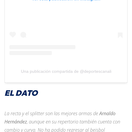
Una publicación compartida de @deportescanali
EL DATO
La recta y el splitter son las mejores armas de
Arnaldo
Hernández
, aunque en su repertorio también cuenta con
cambio y curva. No ha podido regresar al beisbol