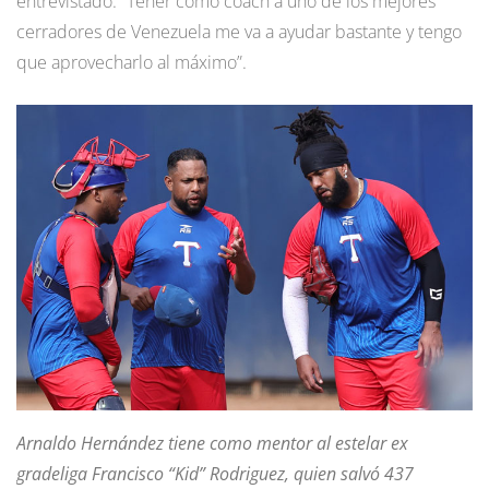
entrevistado. “Tener como coach a uno de los mejores
cerradores de Venezuela me va a ayudar bastante y tengo
que aprovecharlo al máximo”.
Arnaldo Hernández tiene como mentor al estelar ex
gradeliga Francisco “Kid” Rodriguez, quien salvó 437