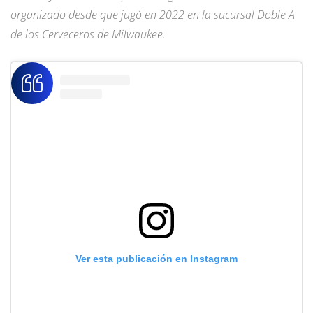
organizado desde que jugó en 2022 en la sucursal Doble A
de los Cerveceros de Milwaukee.
Ver esta publicación en Instagram