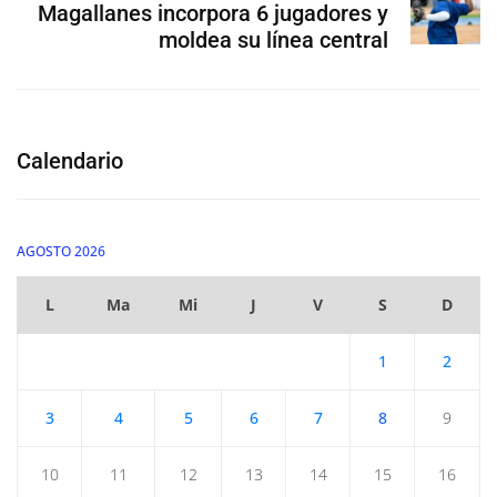
Magallanes incorpora 6 jugadores y
moldea su línea central
Calendario
AGOSTO 2026
L
Ma
Mi
J
V
S
D
1
2
3
4
5
6
7
8
9
10
11
12
13
14
15
16