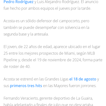
Pedro Rodríguez
y Luis Alejandro Rodríguez. El anuncio
fue hecho por ambos equipos el jueves por la tarde.
Acosta es un sólido defensor del campocorto, pero
también se puede desempeñar con solvencia en la
segunda base y la antesala.
El joven, de 22 años de edad, aparece ubicado en el lugar
25 entre los mejores prospectos de Miami, según MLB
Pipeline y, desde el 19 de noviembre de 2024, forma parte
de roster de 40.
Acosta se estrenó en las Grandes Ligas
el 18 de agosto
y
sus
primeros tres hits
en las Mayores fueron jonrones.
Fernando Veracierto, gerente deportivo de La Guaira,
había adelantado a finales de julio que no descartaba