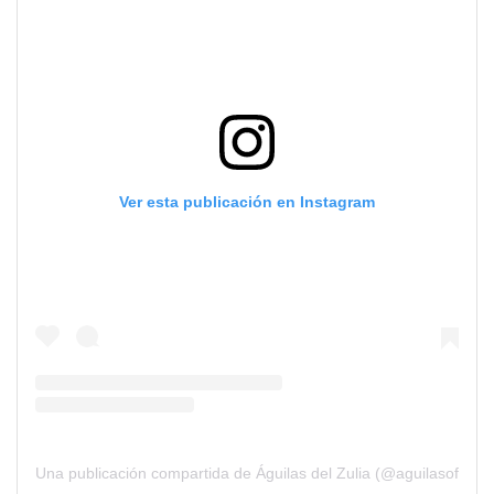
Ver esta publicación en Instagram
Una publicación compartida de Águilas del Zulia (@aguilasoficial)