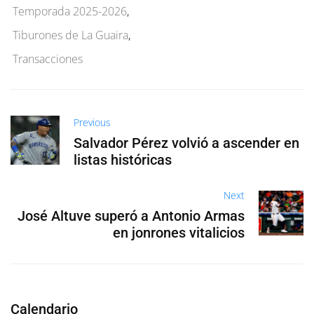
Temporada 2025-2026
,
Tiburones de La Guaira
,
Transacciones
Previous
Salvador Pérez volvió a ascender en
listas históricas
Next
José Altuve superó a Antonio Armas
en jonrones vitalicios
Calendario