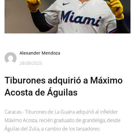
Alexander Mendoza
28/08/2025
Tiburones adquirió a Máximo
Acosta de Águilas
Caracas.- Tiburones de La Guaira adquirió al infielder
Máximo Acosta, recién graduado de grandeliga, desde
Águilas del Zulia, a cambio de los lanzadores