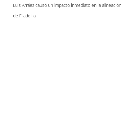
Luis Arráez causó un impacto inmediato en la alineación
de Filadelfia