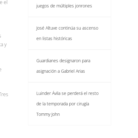
e el
juegos de múltiples jonrones
José Altuve continúa su ascenso
s
en listas históricas
ta y
Guardianes designaron para
e
asignación a Gabriel Arias
Luinder Ávila se perderá el resto
Tres
de la temporada por cirugía
Tommy John