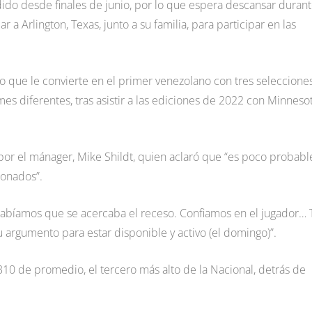
dido desde finales de junio, por lo que espera descansar durant
a Arlington, Texas, junto a su familia, para participar en las
, lo que le convierte en el primer venezolano con tres seleccione
mes diferentes, tras asistir a las ediciones de 2022 con Minneso
por el mánager, Mike Shildt, quien aclaró que “es poco probabl
ionados”.
Sabíamos que se acercaba el receso. Confiamos en el jugador… 
u argumento para estar disponible y activo (el domingo)”.
10 de promedio, el tercero más alto de la Nacional, detrás de