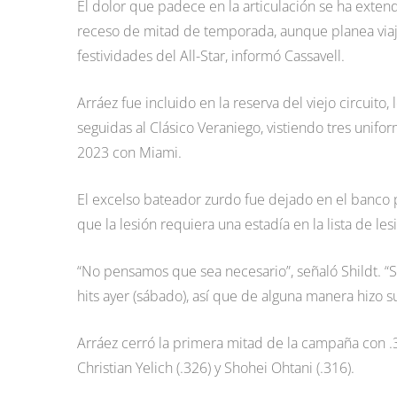
El dolor que padece en la articulación se ha exten
receso de mitad de temporada, aunque planea viajar 
festividades del All-Star, informó Cassavell.
Arráez fue incluido en la reserva del viejo circuito
seguidas al Clásico Veraniego, vistiendo tres unifor
2023 con Miami.
El excelso bateador zurdo fue dejado en el banco 
que la lesión requiera una estadía en la lista de les
“No pensamos que sea necesario”, señaló Shildt. “
hits ayer (sábado), así que de alguna manera hizo s
Arráez cerró la primera mitad de la campaña con .3
Christian Yelich (.326) y Shohei Ohtani (.316).