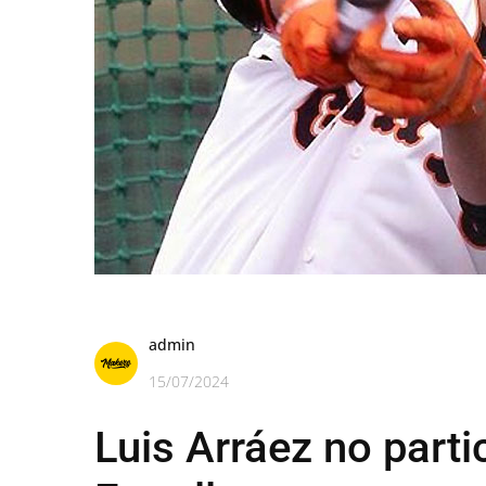
admin
15/07/2024
Luis Arráez no parti