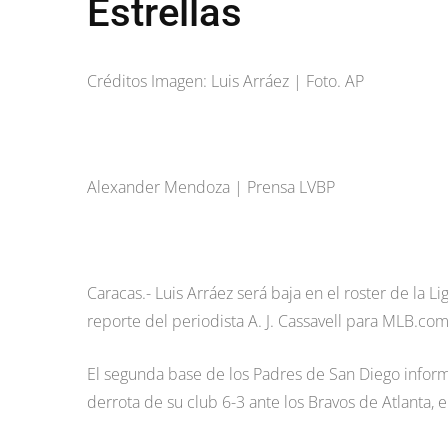
Estrellas
Créditos Imagen: Luis Arráez | Foto. AP
Alexander Mendoza | Prensa LVBP
Caracas.- Luis Arráez será baja en el roster de la L
reporte del periodista A. J. Cassavell para MLB.com
El segunda base de los Padres de San Diego informó
derrota de su club 6-3 ante los Bravos de Atlanta, e