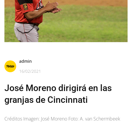
admin
16/02/2021
José Moreno dirigirá en las
granjas de Cincinnati
Créditos Imagen: José Moreno Foto: A. van Schermbeek