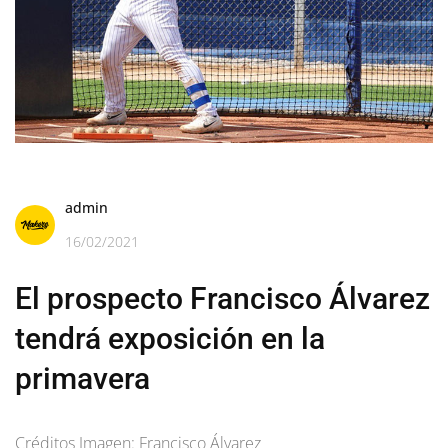
admin
16/02/2021
El prospecto Francisco Álvarez
tendrá exposición en la
primavera
Créditos Imagen: Francisco Álvarez