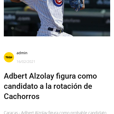
admin
16/02/2021
Adbert Alzolay figura como
candidato a la rotación de
Cachorros
Caracas.- Adbert Alzolay figura como probable candidato