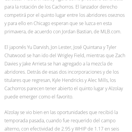
para la rotación de los Cachorros. El lanzador derecho
competirá por el quinto lugar entre los abridores oseznos
y para ello en Chicago esperan que se luzca en esta
primavera, de acuerdo con Jordan Bastian, de MLB.com.
El japonés Yu Darvish, Jon Lester, José Quintana y Tyler
Chatwood se han ido del Wrigley Field, mientras que Zach
Davies y Jake Arrieta se han agregado a la mezcla de
abridores. Detrás de esas dos incorporaciones y de los
titulares que regresan, Kyle Hendricks y Alec Mills, los
Cachorros parecen tener abierto el quinto lugar y Alzolay
puede emerger como el favorito.
Alzolay se vio bien en las oportunidades que recibió la
temporada pasada, cuando fue requerido del campo
alterno, con efectividad de 2.95 y WHIP de 1.17 en seis