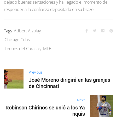
dejado buenas sensaciones y ha llegado el momento de
responder a la confianza depositada en su brazo.
Tags
Adbert Alzolay
,
Chicago Cubs
,
Leones del Caracas
,
MLB
Previous
José Moreno dirigirá en las granjas
de Cincinnati
Next
Robinson Chirinos se unió a los Ya
nquis