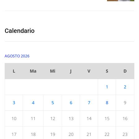
Calendario
AGOSTO 2026
L
Ma
Mi
J
V
S
D
1
2
3
4
5
6
7
8
9
10
11
12
13
14
15
16
17
18
19
20
21
22
23