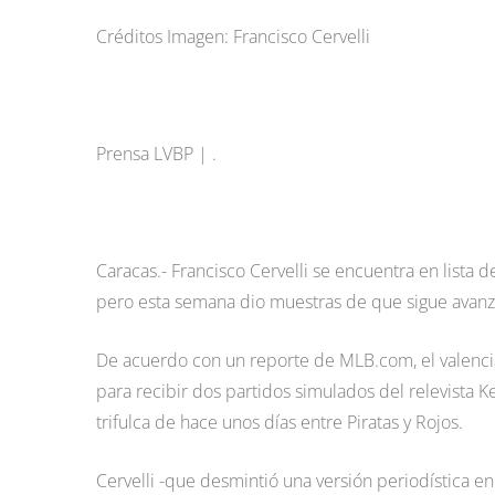
Créditos Imagen: Francisco Cervelli
Prensa LVBP | .
Caracas.- Francisco Cervelli se encuentra en lista d
pero esta semana dio muestras de que sigue avanza
De acuerdo con un reporte de MLB.com, el valencia
para recibir dos partidos simulados del relevista 
trifulca de hace unos días entre Piratas y Rojos.
Cervelli -que desmintió una versión periodística e