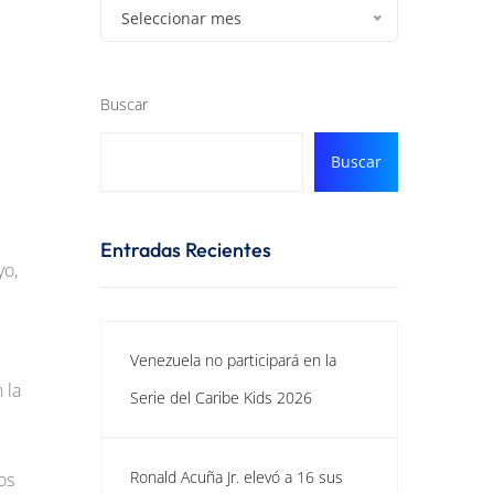
Seleccionar mes
Buscar
Buscar
Entradas Recientes
yo,
Venezuela no participará en la
 la
Serie del Caribe Kids 2026
Ronald Acuña Jr. elevó a 16 sus
os