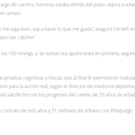
argo de carrera, mientras estaba detrás del plato- aspira a volv
 del campo.
me vaya bien, voy a hacer lo que me gusta”, aseguró Cervelli e
ero ser cátcher”.
los 100 innings, si se suman sus apariciones en primera, segun
 pruebas cognitivas y físicas, que al final le permitieron realizar
bueno para la acción real, según el director de medicina deportiv
stá satisfecho con los progresos del careta, de 33 años de edad
 contrato de tres años y 31 millones de dólares con Pittsburgh.