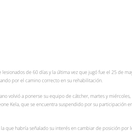
e lesionados de 60 días y la última vez que jugó fue el 25 de ma
ndo por el camino correcto en su rehabilitación.
no volvió a ponerse su equipo de cátcher, martes y miércoles,
Keone Kela, que se encuentra suspendido por su participación en
n la que habría señalado su interés en cambiar de posición por l