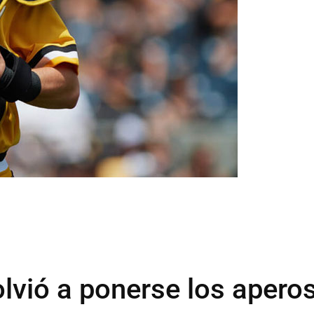
olvió a ponerse los apero