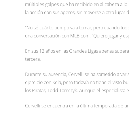
múltiples golpes que ha recibido en al cabeza a lo l
la acción con sus aperos, sin moverse a otro lugar
“No sé cuánto tiempo va a tomar, pero cuando todo 
una conversación con MLB.com. “Quiero jugar y esp
En sus 12 años en las Grandes Ligas apenas supera 
tercera.
Durante su ausencia, Cervelli se ha sometido a varias
ejercicio con Kela, pero todavía no tiene el visto 
los Piratas, Todd Tomczyk. Aunque el especialista e
Cervelli se encuentra en la última temporada de un