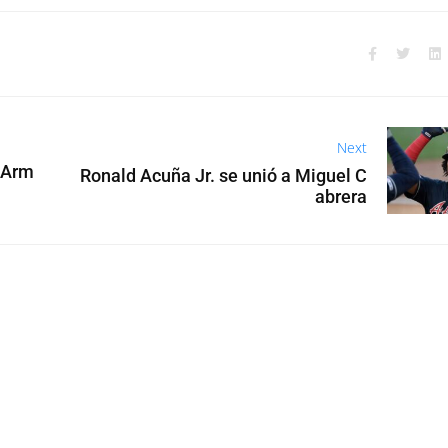
Next
e Arm
Ronald Acuña Jr. se unió a Miguel C
abrera