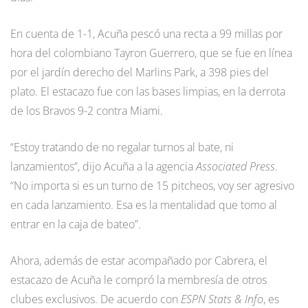
En cuenta de 1-1, Acuña pescó una recta a 99 millas por
hora del colombiano Tayron Guerrero, que se fue en línea
por el jardín derecho del Marlins Park, a 398 pies del
plato. El estacazo fue con las bases limpias, en la derrota
de los Bravos 9-2 contra Miami.
“Estoy tratando de no regalar turnos al bate, ni
lanzamientos”, dijo Acuña a la agencia
Associated Press
.
“No importa si es un turno de 15 pitcheos, voy ser agresivo
en cada lanzamiento. Esa es la mentalidad que tomo al
entrar en la caja de bateo”.
Ahora, además de estar acompañado por Cabrera, el
estacazo de Acuña le compró la membresía de otros
clubes exclusivos. De acuerdo con
ESPN Stats & Info
, es