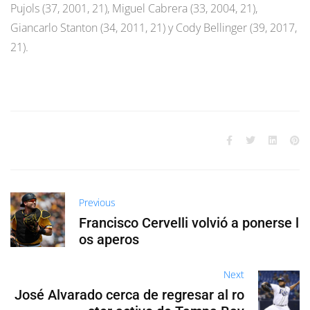
Pujols (37, 2001, 21), Miguel Cabrera (33, 2004, 21),
Giancarlo Stanton (34, 2011, 21) y Cody Bellinger (39, 2017,
21).
Previous
Francisco Cervelli volvió a ponerse l
os aperos
Next
José Alvarado cerca de regresar al ro