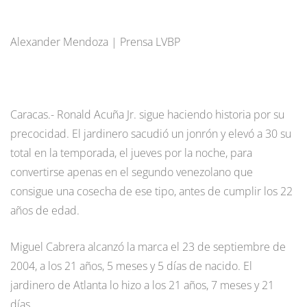
Alexander Mendoza | Prensa LVBP
Caracas.- Ronald Acuña Jr. sigue haciendo historia por su
precocidad. El jardinero sacudió un jonrón y elevó a 30 su
total en la temporada, el jueves por la noche, para
convertirse apenas en el segundo venezolano que
consigue una cosecha de ese tipo, antes de cumplir los 22
años de edad.
Miguel Cabrera alcanzó la marca el 23 de septiembre de
2004, a los 21 años, 5 meses y 5 días de nacido. El
jardinero de Atlanta lo hizo a los 21 años, 7 meses y 21
días.