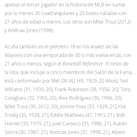
apenas el tercer jugador en la historia de MLB en sumar
por lo menos 30 cuadrangulares y 25 bases robadas con
21 años de edad o menos. Los otros son Mike Trout (2012)
y Andruw Jones (1998).
Acuña también es el pelotero 18 en los anales de las
Mayores con una temporada de 30 o más vuelacercas, con
21 años o menos, según el
Baseball Reference
. El resto de
la lista, que incluye a cinco miembros del Salón de la Fama,
está conformado por Mel Ott (42 HR, 1929, 20 Años), Ted
Williams (31, 1939, 20), Frank Robinson (38, 1956, 20), Tony
Conigliaro (32, 1965, 20), Alex Rodríguez (36, 1996, 20),
Mike Trout (30, 2012, 20), Jimmie Foxx (33, 1929, 21), Hal
Trosky (35, 1934, 21), Eddie Mathews (47, 1953, 21), Bob
Horner (33, 1979, 21), José Canseco (33, 1986, 21), Rubén
Sierra (30, 1987, 21), Andruw Jones (31, 1998, 21), Albert