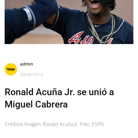
admin
09/08/2019
Ronald Acuña Jr. se unió a
Miguel Cabrera
Créditos Imagen: Ronald Acuña Jr. Foto: ESPN