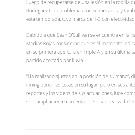
Luego de recuperarse de una lesión en la rodilla de
Rodríguez tuvo problemas con su mecánica y tambié
esta temporada, tuvo marca de 1-3 con efectividad 
Debido a que Sean O’Sullivan se encuentra en la list
Medias Rojas consideran que es el momento indicad
en su primera apertura en Triple A y en su última sa
partido acortado por lluvia.
“Ha realizado ajustes en la posición de su mano”, d
inning poner las cosas en su lugar, pero en sus ant
reportes y los videos de sus actuaciones, luce c
sido ampliamente comentado. Se han realizado los 