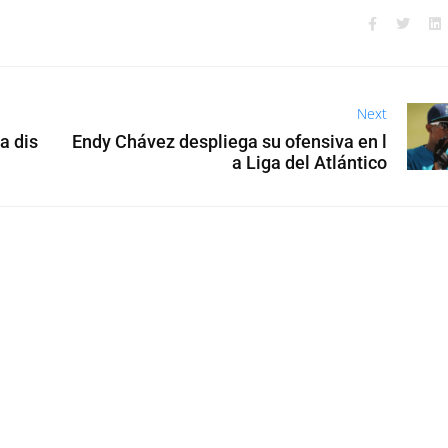
Next
a dis
Endy Chávez despliega su ofensiva en l
a Liga del Atlántico