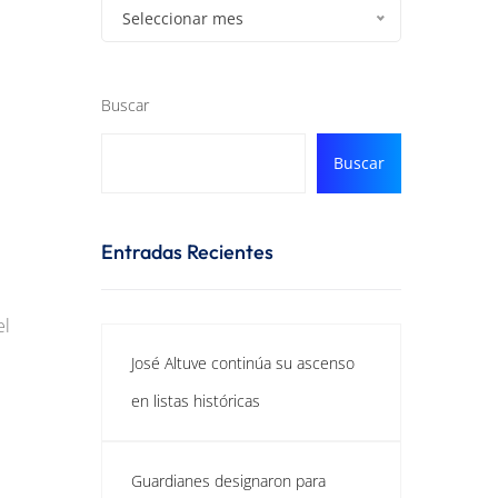
Seleccionar mes
Buscar
Buscar
Entradas Recientes
el
José Altuve continúa su ascenso
en listas históricas
Guardianes designaron para