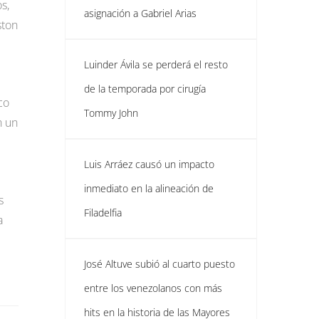
s,
asignación a Gabriel Arias
ston
Luinder Ávila se perderá el resto
de la temporada por cirugía
co
Tommy John
n un
Luis Arráez causó un impacto
inmediato en la alineación de
s
Filadelfia
a
José Altuve subió al cuarto puesto
entre los venezolanos con más
hits en la historia de las Mayores