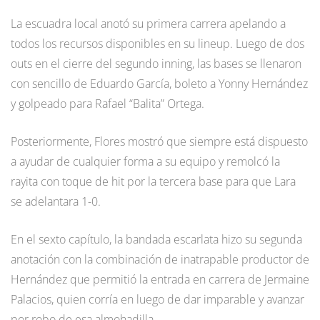
La escuadra local anotó su primera carrera apelando a
todos los recursos disponibles en su lineup. Luego de dos
outs en el cierre del segundo inning, las bases se llenaron
con sencillo de Eduardo García, boleto a Yonny Hernández
y golpeado para Rafael “Balita” Ortega.
Posteriormente, Flores mostró que siempre está dispuesto
a ayudar de cualquier forma a su equipo y remolcó la
rayita con toque de hit por la tercera base para que Lara
se adelantara 1-0.
En el sexto capítulo, la bandada escarlata hizo su segunda
anotación con la combinación de inatrapable productor de
Hernández que permitió la entrada en carrera de Jermaine
Palacios, quien corría en luego de dar imparable y avanzar
por robo de esa almohadilla.