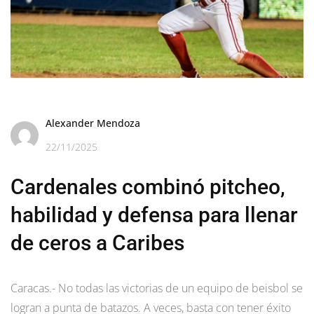
Alexander Mendoza
22/11/2025
Cardenales combinó pitcheo,
habilidad y defensa para llenar
de ceros a Caribes
Caracas.- No todas las victorias de un equipo de beisbol se
logran a punta de batazos. A veces, basta con tener éxito