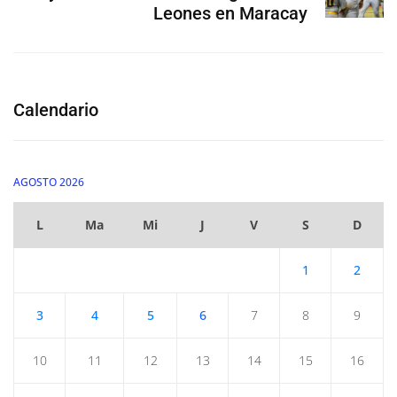
Leones en Maracay
Calendario
AGOSTO 2026
L
Ma
Mi
J
V
S
D
1
2
3
4
5
6
7
8
9
10
11
12
13
14
15
16