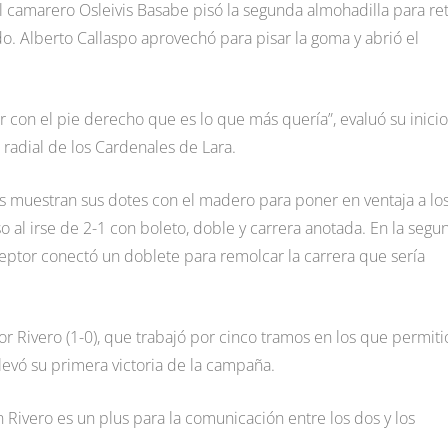
 camarero Osleivis Basabe pisó la segunda almohadilla para ret
ado. Alberto Callaspo aprovechó para pisar la goma y abrió el
 con el pie derecho que es lo que más quería”, evaluó su inici
radial de los Cardenales de Lara.
s muestran sus dotes con el madero para poner en ventaja a lo
o al irse de 2-1 con boleto, doble y carrera anotada. En la segu
ceptor conectó un doblete para remolcar la carrera que sería
dor Rivero (1-0), que trabajó por cinco tramos en los que permiti
levó su primera victoria de la campaña.
Rivero es un plus para la comunicación entre los dos y los