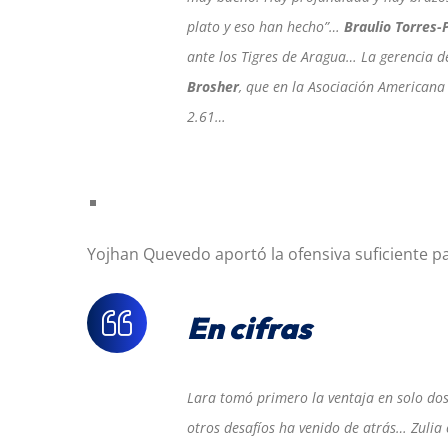
plato y eso han hecho”…
Braulio Torres-
ante los Tigres de Aragua… La gerencia de
Brosher
, que en la Asociación Americana 
2.61…
Yojhan Quevedo aportó la ofensiva suficiente pa
En cifras
Lara tomó primero la ventaja en solo do
otros desafíos ha venido de atrás… Zulia