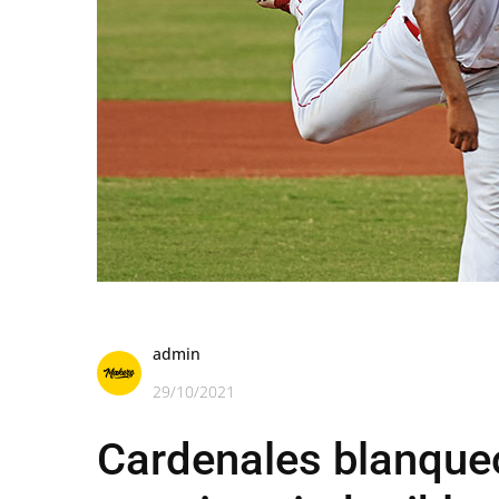
admin
29/10/2021
Cardenales blanqueó