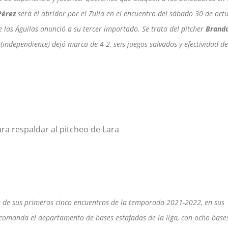
Pérez
será el abridor por el Zulia en el encuentro del sábado 30 de oct
 las Águilas anunció a su tercer importado. Se trata del pitcher
Brand
(independiente) dejó marca de 4-2, seis juegos salvados y efectividad de
ra respaldar al pitcheo de Lara
s de sus primeros cinco encuentros de la temporada 2021-2022, en sus
 comanda el departamento de bases estafadas de la liga, con ocho base