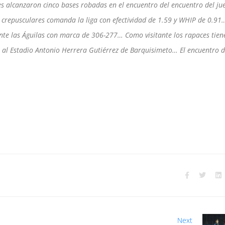
es alcanzaron cinco bases robadas en el encuentro del encuentro del ju
os crepusculares comanda la liga con efectividad de 1.59 y WHIP de 0.91
nte las Águilas con marca de 306-277… Como visitante los rapaces tien
n al Estadio Antonio Herrera Gutiérrez de Barquisimeto… El encuentro 
Next