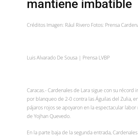
mantiene imbatible
Créditos Imagen: Rául Rivero Fotos: Prensa Carden
Luis Alvarado De Sousa | Prensa LVBP
Caracas.- Cardenales de Lara sigue con su récord in
por blanqueo de 2-0 contra las Águilas del Zulia, 
pájaros rojos se apoyaron en la espectacular labor
de Yojhan Quevedo.
En la parte baja de la segunda entrada, Cardenale