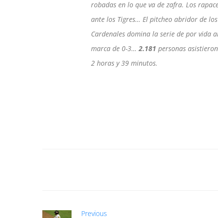
robadas en lo que va de zafra. Los rapac
ante los Tigres… El pitcheo abridor de l
Cardenales domina la serie de por vida a
marca de 0-3…
2.181
personas asistiero
2 horas y 39 minutos.
Previous