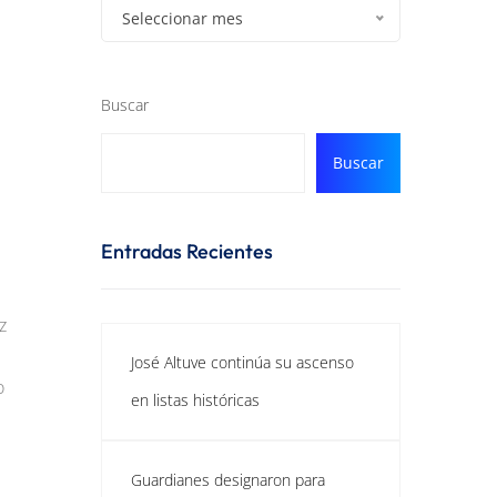
Seleccionar mes
Buscar
Buscar
Entradas Recientes
z
José Altuve continúa su ascenso
o
en listas históricas
Guardianes designaron para