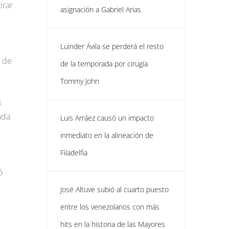
irar
asignación a Gabriel Arias
Luinder Ávila se perderá el resto
o de
de la temporada por cirugía
Tommy John
s
nda
Luis Arráez causó un impacto
inmediato en la alineación de
Filadelfia
ó
José Altuve subió al cuarto puesto
entre los venezolanos con más
hits en la historia de las Mayores