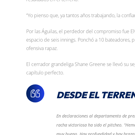
“Yo pienso que, ya tantos años trabajando, la confia
Por las Águilas, el perdedor del compromiso fue Elv
espacio de seis innings. Ponchó a 10 bateadores, p
ofensiva rapaz.
El cerrador grandeliga Shane Greene se llevó su se
capítulo perfecto.
DESDE EL TERRE
En declaraciones al departamento de pr
racha victoriosa ha sido el pitcheo. “Hem
muy bueno. Hay profundidad y hay brazos