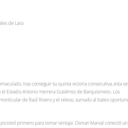
ales de Lara
maculado, tras conseguir su quinta victoria consecutiva, esta ve
en el Estadio Antonio Herrera Gutiérrez de Barquisimeto. Los
 monticular de Raúl Rivero y el relevo, sumado al bateo oportun
s picoteó primero para tomar ventaja. Osman Marval conectó un