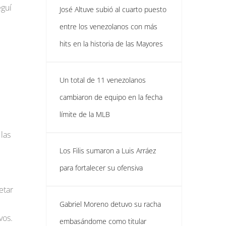
eguí
José Altuve subió al cuarto puesto
entre los venezolanos con más
hits en la historia de las Mayores
Un total de 11 venezolanos
cambiaron de equipo en la fecha
límite de la MLB
las
Los Filis sumaron a Luis Arráez
para fortalecer su ofensiva
etar
Gabriel Moreno detuvo su racha
vos.
embasándome como titular