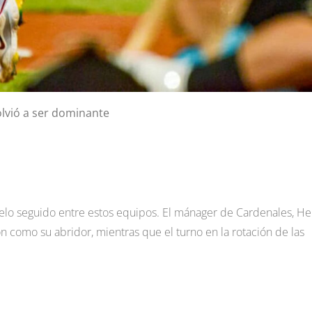
olvió a ser dominante
uelo seguido entre estos equipos. El mánager de Cardenales, He
 como su abridor, mientras que el turno en la rotación de las