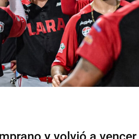
mprano y volvió a vencer