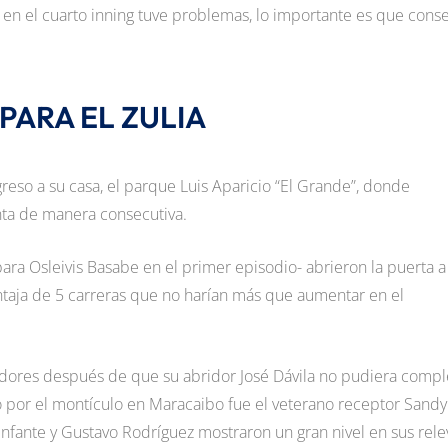
 en el cuarto inning tuve problemas, lo importante es que cons
PARA EL ZULIA
egreso a su casa, el parque Luis Aparicio “El Grande”, donde
nta de manera consecutiva.
ra Osleivis Basabe en el primer episodio- abrieron la puerta a 
ntaja de 5 carreras que no harían más que aumentar en el
adores después de que su abridor José Dávila no pudiera compl
ó por el montículo en Maracaibo fue el veterano receptor Sandy
Infante y Gustavo Rodríguez mostraron un gran nivel en sus rele