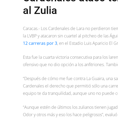
al Zulia
Caracas.- Los Cardenales de Lara no perdieron tie
la LVBP y atacaron sin cuartel al pitcheo de las Águ
12 carreras por 3
, en el Estadio Luis Aparicio El 
Esta fue la cuarta victoria consecutiva para los lar
ofensivo que no dio opción a los anfitriones. Tambi
“Después de cómo me fue contra La Guaira, una salid
Cardenales el derecho que permitió sólo una carrer
equipo te da tranquilidad, aunque uno no puede co
“Aunque estén de últimos los zulianos tienen juga
Odor y otros más y eso los hace peligrosos”, evaluó