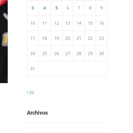
3
4
5
6
7
8
9
10
11
12
13
14
15
16
17
18
19
20
21
22
23
24
25
26
27
28
29
30
31
« Jul
Archivos