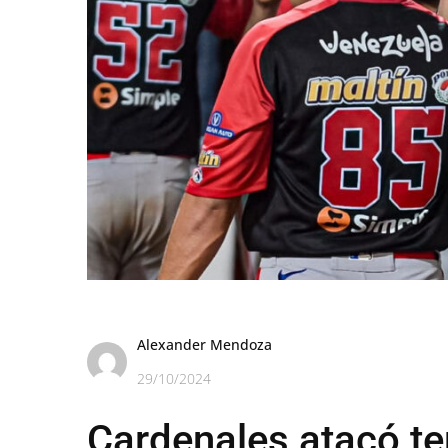
Alexander Mendoza
29/10/2024
Cardenales atacó te