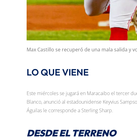
Max Castillo se recuperó de una mala salida y v
LO QUE VIENE
Este miércoles se jugará en Maracaibo el tercer d
Blanco, anunció al estadounidense Keyvius Sampson
Águilas le corresponde a Sterling Sharp.
DESDE EL TERRENO