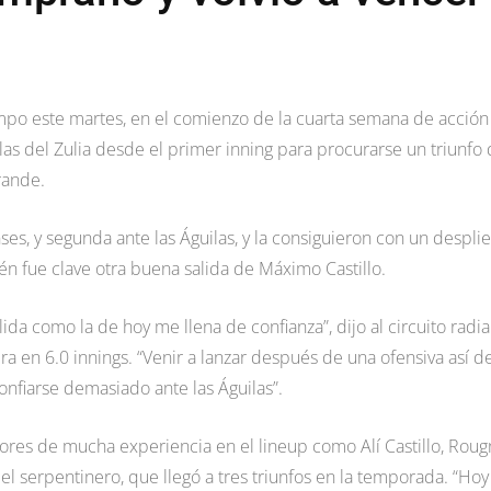
mpo este martes, en el comienzo de la cuarta semana de acción
ilas del Zulia desde el primer inning para procurarse un triunfo
Grande.
enses, y segunda ante las Águilas, y la consiguieron con un despli
én fue clave otra buena salida de Máximo Castillo.
a como la de hoy me llena de confianza”, dijo al circuito radia
a en 6.0 innings. “Venir a lanzar después de una ofensiva así de
nfiarse demasiado ante las Águilas”.
dores de mucha experiencia en el lineup como Alí Castillo, Rou
 el serpentinero, que llegó a tres triunfos en la temporada. “Hoy