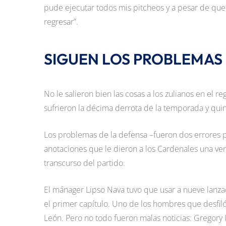
pude ejecutar todos mis pitcheos y a pesar de que
regresar”.
SIGUEN LOS PROBLEMAS 
No le salieron bien las cosas a los zulianos en el r
sufrieron la décima derrota de la temporada y qui
Los problemas de la defensa –fueron dos errores pa
anotaciones que le dieron a los Cardenales una ve
transcurso del partido.
El mánager Lipso Nava tuvo que usar a nueve lanz
el primer capítulo. Uno de los hombres que desfil
León. Pero no todo fueron malas noticias: Gregory 