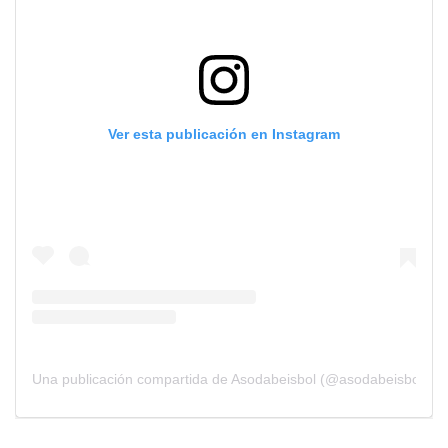
Ver esta publicación en Instagram
Una publicación compartida de Asodabeisbol (@asodabeisbol)