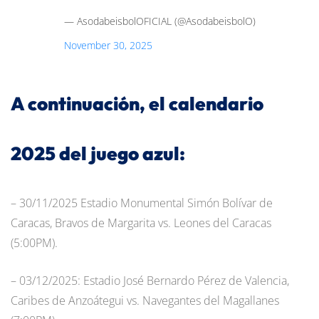
— AsodabeisbolOFICIAL (@AsodabeisbolO)
November 30, 2025
A continuación, el calendario
2025 del juego azul:
– 30/11/2025 Estadio Monumental Simón Bolívar de
Caracas, Bravos de Margarita vs. Leones del Caracas
(5:00PM).
– 03/12/2025: Estadio José Bernardo Pérez de Valencia,
Caribes de Anzoátegui vs. Navegantes del Magallanes