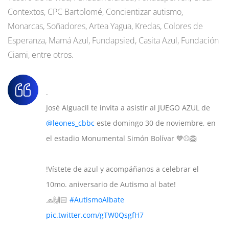
Contextos, CPC Bartolomé, Concientizar autismo,
Monarcas, Soñadores, Artea Yagua, Kredas, Colores de
Esperanza, Mamá Azul, Fundapsied, Casita Azul, Fundación
Ciami, entre otros.
.
José Alguacil te invita a asistir al JUEGO AZUL de
@leones_cbbc
este domingo 30 de noviembre, en
el estadio Monumental Simón Bolívar 💙⚾🦁
!Vístete de azul y acompáñanos a celebrar el
10mo. aniversario de Autismo al bate!
🧢🙌🏻
#AutismoAlbate
pic.twitter.com/gTW0QsgfH7