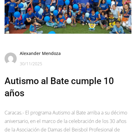
Alexander Mendoza
30/11/2025
Autismo al Bate cumple 10
años
Caracas.- El programa Autismo al Bate arriba a su décimo
aniversario, en el marco de la celebración de los 30 años
de la Asociación de Damas del Beisbol Profesional de