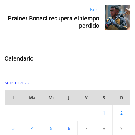
Next
Brainer Bonaci recupera el tiempo
perdido
Calendario
AGOSTO 2026
L
Ma
Mi
J
V
S
D
1
2
3
4
5
6
7
8
9