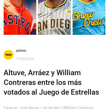
admin
17/06/2024
Altuve, Arráez y William
Contreras entre los más
votados al Juego de Estrellas
Caracas.- José Altuve, Luis Arráez y William Contreras