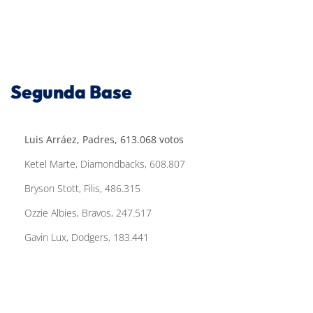
Segunda Base
Luis Arráez, Padres, 613.068 votos
Ketel Marte, Diamondbacks, 608.807
Bryson Stott, Filis, 486.315
Ozzie Albies, Bravos, 247.517
Gavin Lux, Dodgers, 183.441