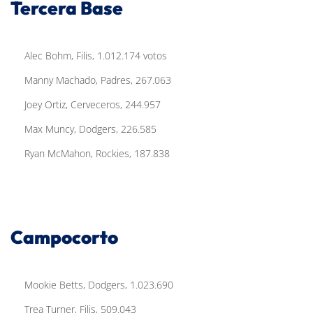
Tercera Base
Alec Bohm, Filis, 1.012.174 votos
Manny Machado, Padres, 267.063
Joey Ortiz, Cerveceros, 244.957
Max Muncy, Dodgers, 226.585
Ryan McMahon, Rockies, 187.838
Campocorto
Mookie Betts, Dodgers, 1.023.690
Trea Turner, Filis, 509.043