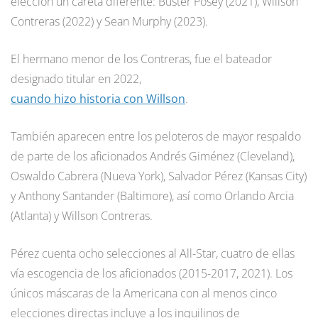
elección un careta diferente: Buster Posey (2021), Willson
Contreras (2022) y Sean Murphy (2023).
El hermano menor de los Contreras, fue el bateador
designado titular en 2022,
cuando hizo historia con Willson
.
También aparecen entre los peloteros de mayor respaldo
de parte de los aficionados Andrés Giménez (Cleveland),
Oswaldo Cabrera (Nueva York), Salvador Pérez (Kansas City)
y Anthony Santander (Baltimore), así como Orlando Arcia
(Atlanta) y Willson Contreras.
Pérez cuenta ocho selecciones al All-Star, cuatro de ellas
vía escogencia de los aficionados (2015-2017, 2021). Los
únicos máscaras de la Americana con al menos cinco
elecciones directas incluye a los inquilinos de