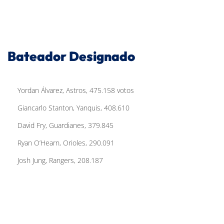
Bateador Designado
Yordan Álvarez, Astros, 475.158 votos
Giancarlo Stanton, Yanquis, 408.610
David Fry, Guardianes, 379.845
Ryan O’Hearn, Orioles, 290.091
Josh Jung, Rangers, 208.187