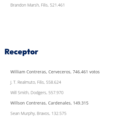
Brandon Marsh, Filis, 521.461
Receptor
William Contreras, Cerveceros, 746.461 votos
J. T. Realmuto, Filis, 558.624
Will Smith, Dodgers, 557.970
Willson Contreras, Cardenales, 149.315
Sean Murphy, Bravos, 132.575