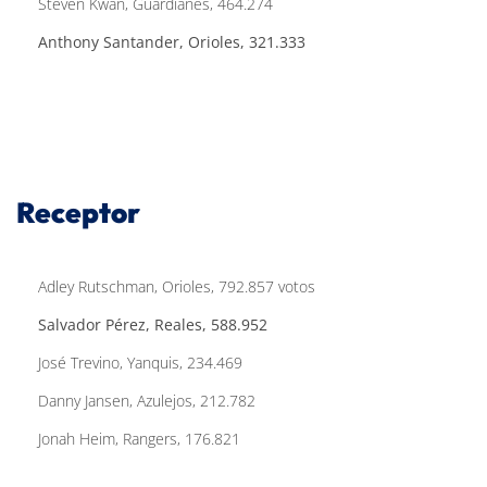
Steven Kwan, Guardianes, 464.274
Anthony Santander, Orioles, 321.333
Receptor
Adley Rutschman, Orioles, 792.857 votos
Salvador Pérez, Reales, 588.952
José Trevino, Yanquis, 234.469
Danny Jansen, Azulejos, 212.782
Jonah Heim, Rangers, 176.821