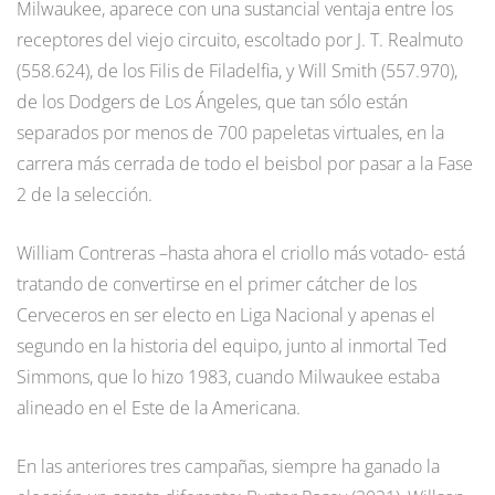
Milwaukee, aparece con una sustancial ventaja entre los
receptores del viejo circuito, escoltado por J. T. Realmuto
(558.624), de los Filis de Filadelfia, y Will Smith (557.970),
de los Dodgers de Los Ángeles, que tan sólo están
separados por menos de 700 papeletas virtuales, en la
carrera más cerrada de todo el beisbol por pasar a la Fase
2 de la selección.
William Contreras –hasta ahora el criollo más votado- está
tratando de convertirse en el primer cátcher de los
Cerveceros en ser electo en Liga Nacional y apenas el
segundo en la historia del equipo, junto al inmortal Ted
Simmons, que lo hizo 1983, cuando Milwaukee estaba
alineado en el Este de la Americana.
En las anteriores tres campañas, siempre ha ganado la