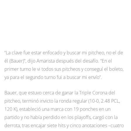
“La clave fue estar enfocado y buscar mi pitcheo, no el de
él (Bauer)”, dijo Amarista después del desafío. “En el
primer turno le vi todos sus pitcheos y conseguí el boleto,
ya para el segundo turno fui a buscar mi envío”.
Bauer, que estuvo cerca de ganar la Triple Corona del
pitcheo, terminó invicto la ronda regular (10-0, 2.48 PCL,
120 K), estableció una marca con 19 ponches en un
partido y no había perdido en los playoffs, cargó con la
derrota, tras encajar siete hits y cinco anotaciones –cuatro