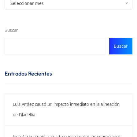
Seleccionar mes
Buscar
Buscar
Entradas Recientes
Luis Arráez causó un impacto inmediato en la alineación
de Filadelfia
José Altuve subió al cuarto puesto entre los venezolanos