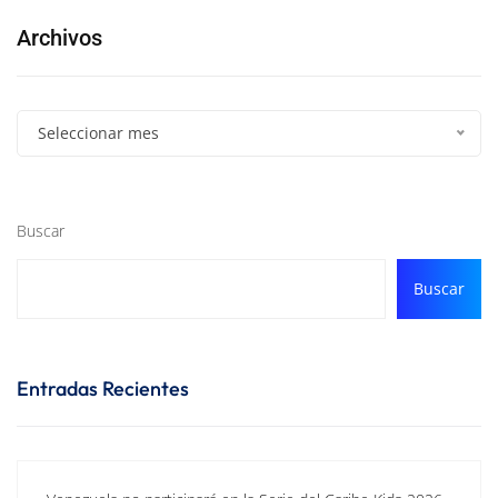
Archivos
Seleccionar mes
Buscar
Buscar
Entradas Recientes