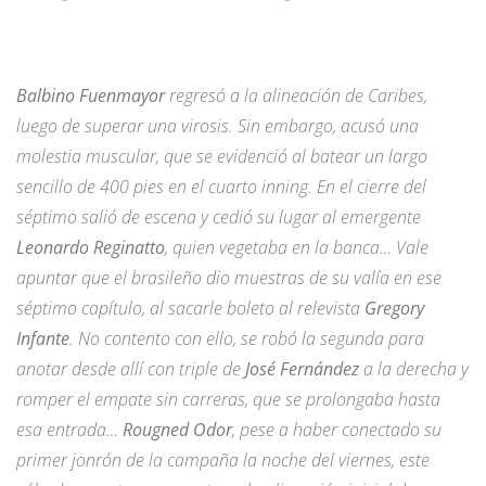
Balbino Fuenmayor
regresó a la alineación de Caribes,
luego de superar una virosis. Sin embargo, acusó una
molestia muscular, que se evidenció al batear un largo
sencillo de 400 pies en el cuarto inning. En el cierre del
séptimo salió de escena y cedió su lugar al emergente
Leonardo Reginatto
, quien vegetaba en la banca… Vale
apuntar que el brasileño dio muestras de su valía en ese
séptimo capítulo, al sacarle boleto al relevista
Gregory
Infante
. No contento con ello, se robó la segunda para
anotar desde allí con triple de
José Fernández
a la derecha y
romper el empate sin carreras, que se prolongaba hasta
esa entrada…
Rougned Odor
, pese a haber conectado su
primer jonrón de la campaña la noche del viernes, este