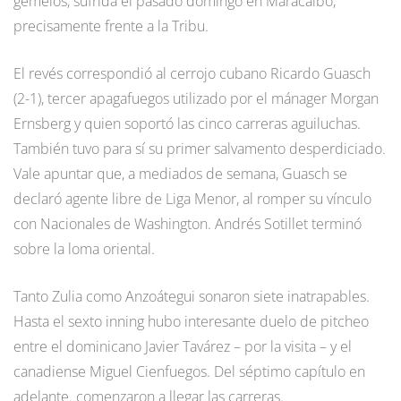
gemelos, sufrida el pasado domingo en Maracaibo,
precisamente frente a la Tribu.
El revés correspondió al cerrojo cubano Ricardo Guasch
(2-1), tercer apagafuegos utilizado por el mánager Morgan
Ernsberg y quien soportó las cinco carreras aguiluchas.
También tuvo para sí su primer salvamento desperdiciado.
Vale apuntar que, a mediados de semana, Guasch se
declaró agente libre de Liga Menor, al romper su vínculo
con Nacionales de Washington. Andrés Sotillet terminó
sobre la loma oriental.
Tanto Zulia como Anzoátegui sonaron siete inatrapables.
Hasta el sexto inning hubo interesante duelo de pitcheo
entre el dominicano Javier Tavárez – por la visita – y el
canadiense Miguel Cienfuegos. Del séptimo capítulo en
adelante. comenzaron a llegar las carreras.