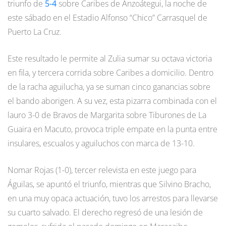
triunfo de
5-4
sobre Caribes de Anzoátegui, la noche de
este sábado en el Estadio Alfonso “Chico” Carrasquel de
Puerto La Cruz.
Este resultado le permite al Zulia sumar su octava victoria
en fila, y tercera corrida sobre Caribes a domicilio. Dentro
de la racha aguilucha, ya se suman cinco ganancias sobre
el bando aborigen. A su vez, esta pizarra combinada con el
lauro 3-0 de Bravos de Margarita sobre Tiburones de La
Guaira en Macuto, provoca triple empate en la punta entre
insulares, escualos y aguiluchos con marca de 13-10.
Nomar Rojas (1-0), tercer relevista en este juego para
Águilas, se apuntó el triunfo, mientras que Silvino Bracho,
en una muy opaca actuación, tuvo los arrestos para llevarse
su cuarto salvado. El derecho regresó de una lesión de