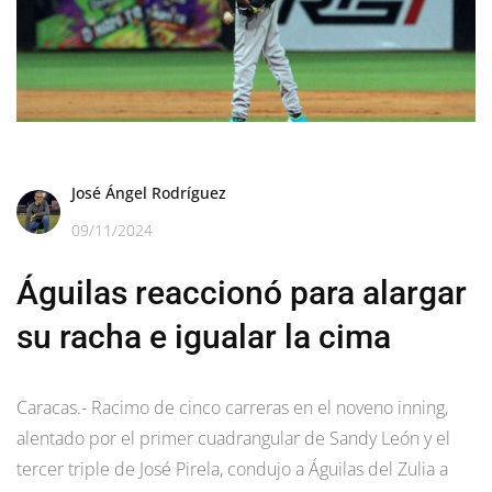
José Ángel Rodríguez
09/11/2024
Águilas reaccionó para alargar
su racha e igualar la cima
Caracas.- Racimo de cinco carreras en el noveno inning,
alentado por el primer cuadrangular de Sandy León y el
tercer triple de José Pirela, condujo a Águilas del Zulia a