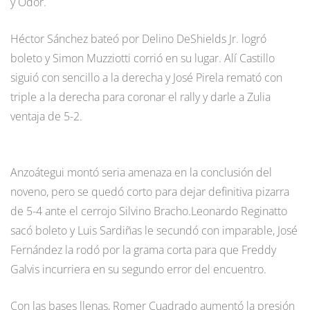
y Odor.
Héctor Sánchez bateó por Delino DeShields Jr. logró
boleto y Simon Muzziotti corrió en su lugar. Alí Castillo
siguió con sencillo a la derecha y José Pirela remató con
triple a la derecha para coronar el rally y darle a Zulia
ventaja de 5-2.
Anzoátegui montó seria amenaza en la conclusión del
noveno, pero se quedó corto para dejar definitiva pizarra
de 5-4 ante el cerrojo Silvino Bracho.Leonardo Reginatto
sacó boleto y Luis Sardiñas le secundó con imparable, José
Fernández la rodó por la grama corta para que Freddy
Galvis incurriera en su segundo error del encuentro.
Con las bases llenas, Romer Cuadrado aumentó la presión