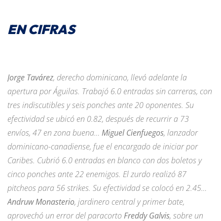
EN CIFRAS
Jorge Tavárez
, derecho dominicano, llevó adelante la
apertura por Águilas. Trabajó 6.0 entradas sin carreras, con
tres indiscutibles y seis ponches ante 20 oponentes. Su
efectividad se ubicó en 0.82, después de recurrir a 73
envíos, 47 en zona buena…
Miguel Cienfuegos
, lanzador
dominicano-canadiense, fue el encargado de iniciar por
Caribes. Cubrió 6.0 entradas en blanco con dos boletos y
cinco ponches ante 22 enemigos. El zurdo realizó 87
pitcheos para 56 strikes. Su efectividad se colocó en 2.45…
Andruw Monasterio
, jardinero central y primer bate,
aprovechó un error del paracorto
Freddy Galvis
, sobre un