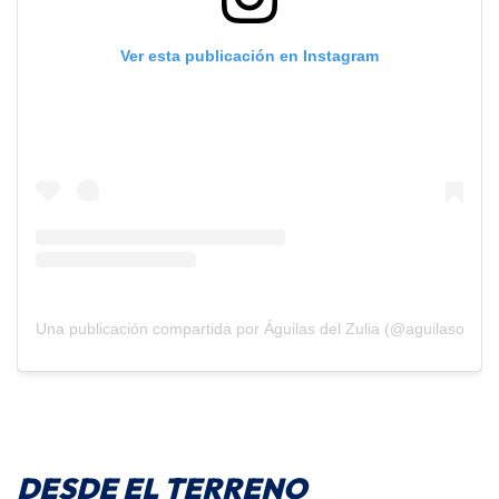
Ver esta publicación en Instagram
Una publicación compartida por Águilas del Zulia (@aguilasoficial
DESDE EL TERRENO