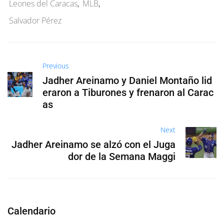
Leones del Caracas
,
MLB
,
Salvador Pérez
Previous
Jadher Areinamo y Daniel Montaño lid
eraron a Tiburones y frenaron al Carac
as
Next
Jadher Areinamo se alzó con el Juga
dor de la Semana Maggi
Calendario