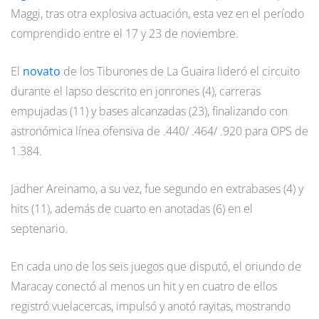
Maggi, tras otra explosiva actuación, esta vez en el período
comprendido entre el 17 y 23 de noviembre.
El
novato
de los Tiburones de La Guaira lideró el circuito
durante el lapso descrito en jonrones (4), carreras
empujadas (11) y bases alcanzadas (23), finalizando con
astronómica línea ofensiva de .440/ .464/ .920 para OPS de
1.384.
Jadher Areinamo, a su vez, fue segundo en extrabases (4) y
hits (11), además de cuarto en anotadas (6) en el
septenario.
En cada uno de los seis juegos que disputó, el oriundo de
Maracay conectó al menos un hit y en cuatro de ellos
registró vuelacercas, impulsó y anotó rayitas, mostrando