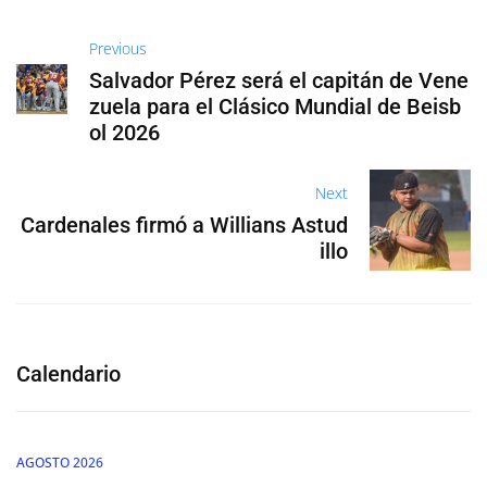
Previous
Salvador Pérez será el capitán de Vene
zuela para el Clásico Mundial de Beisb
ol 2026
Next
Cardenales firmó a Willians Astud
illo
Calendario
AGOSTO 2026