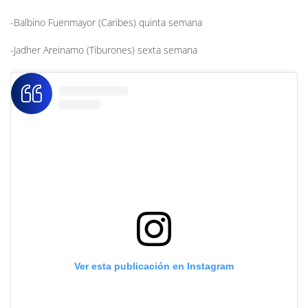
-Balbino Fuenmayor (Caribes) quinta semana
-Jadher Areinamo (Tiburones) sexta semana
Ver esta publicación en Instagram