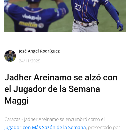
José Ángel Rodríguez
24/11/2025
Jadher Areinamo se alzó con
el Jugador de la Semana
Maggi
Caracas.- Jadher Areinamo se encumbró como el
Jugador con Más Sazón de la Semana
, presentado por