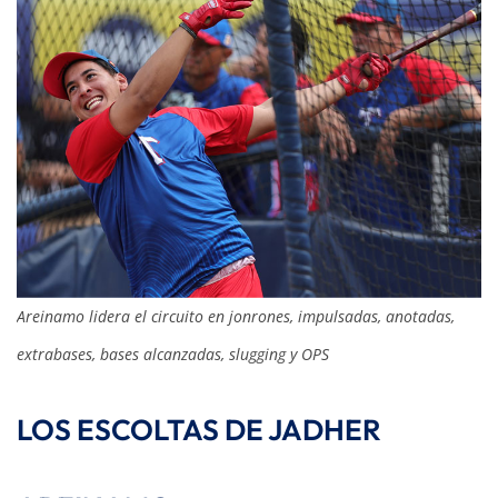
Areinamo lidera el circuito en jonrones, impulsadas, anotadas,
extrabases, bases alcanzadas, slugging y OPS
LOS ESCOLTAS DE JADHER