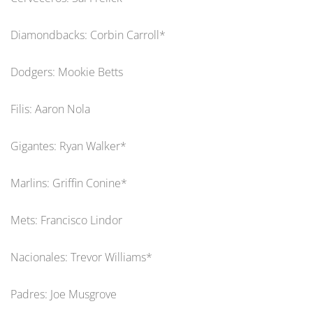
Diamondbacks: Corbin Carroll*
Dodgers: Mookie Betts
Filis: Aaron Nola
Gigantes: Ryan Walker*
Marlins: Griffin Conine*
Mets: Francisco Lindor
Nacionales: Trevor Williams*
Padres: Joe Musgrove