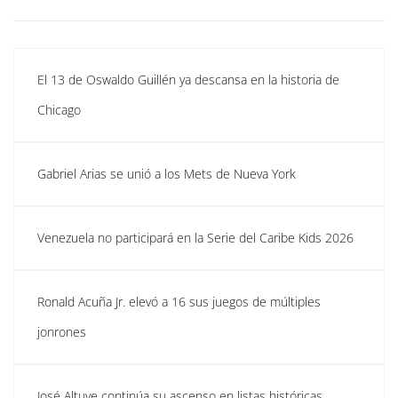
El 13 de Oswaldo Guillén ya descansa en la historia de
Chicago
Gabriel Arias se unió a los Mets de Nueva York
Venezuela no participará en la Serie del Caribe Kids 2026
Ronald Acuña Jr. elevó a 16 sus juegos de múltiples
jonrones
José Altuve continúa su ascenso en listas históricas