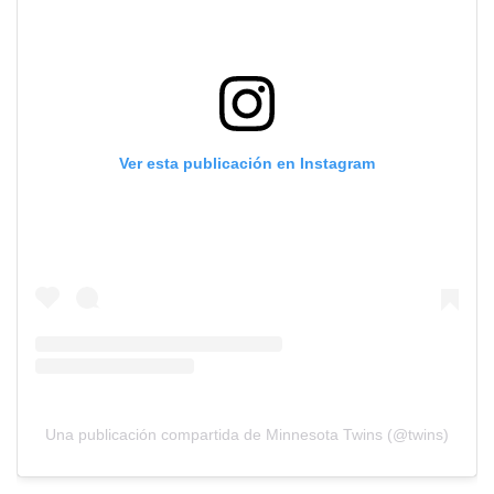
Ver esta publicación en Instagram
Una publicación compartida de Minnesota Twins (@twins)