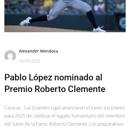
Alexander Mendoza
16/09/2025
Pablo López nominado al
Premio Roberto Clemente
Caracas.- Las Grandes Ligas anunciaron el lunes sus planes
para 2025 de celebrar el legado humanitario del miembro
del Salón de la Fama, Roberto Clemente. Los preparativos