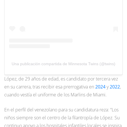
Una publicación compartida de Minnesota Twins (@twins)
López, de 29 años de edad, es candidato por tercera vez
en su carrera, tras recibir esa prerrogativa en
2024
y
2022
,
cuando vestía el uniforme de los Marlins de Miami.
En el perfil del venezolano para su candidatura reza: “Los
niños siempre son el centro de la filantropía de López. Su
continuo apoyo a los hospitales infantiles locales se inspira