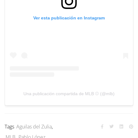
Ver esta publicación en Instagram
Una publicación compartida de MLB ⚾ (@mlb)
Tags
Aguilas del Zulia
,
MLB
,
Pablo López
,