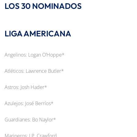
LOS 30 NOMINADOS
LIGA AMERICANA
Angelinos: Logan O’Hoppe*
Atléticos: Lawrence Butler*
Astros: Josh Hader*
Azulejos: José Berríos*
Guardianes: Bo Naylor*
Marineros: J.P. Crawford