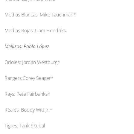
Medias Blancas: Mike Tauchman*
Medias Rojas: Liam Hendriks
Mellizos: Pablo López
Orioles: Jordan Westburg*
Rangers:Corey Seager*
Rays: Pete Fairbanks*
Reales: Bobby Witt Jr.*
Tigres: Tarik Skubal