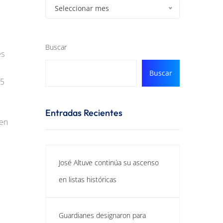
Seleccionar mes
Buscar
es
Buscar
 5
Entradas Recientes
 en
José Altuve continúa su ascenso
en listas históricas
Guardianes designaron para