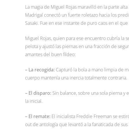
La magia de Miguel Rojas maravilló en la parte alta 
Madrigal conectó un fuerte roletazo hacia los pred
Sasaki. Fue en ese instante de puro caos en el que 
Miguel Rojas, quien para ese encuentro cubría la s
pelota y ajustó las piernas en una fracción de seg
amantes del buen fildeo:
– La recogida:
Capturó la bola a mano limpia de ma
cuerpo mantenía una inercia totalmente contraria.
–
El disparo:
Sin balance, sobre una sola pierna y e
la inicial.
– El remate:
El inicialista Freddie Freeman se estir
out de antología que levantó a la fanaticada de sus 