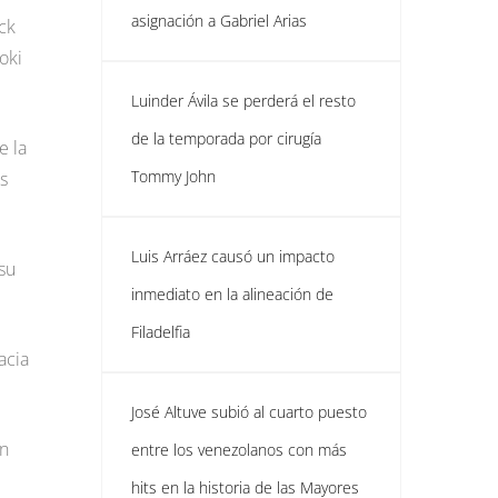
asignación a Gabriel Arias
ick
oki
Luinder Ávila se perderá el resto
de la temporada por cirugía
e la
Tommy John
s
Luis Arráez causó un impacto
su
inmediato en la alineación de
Filadelfia
acia
José Altuve subió al cuarto puesto
un
entre los venezolanos con más
hits en la historia de las Mayores