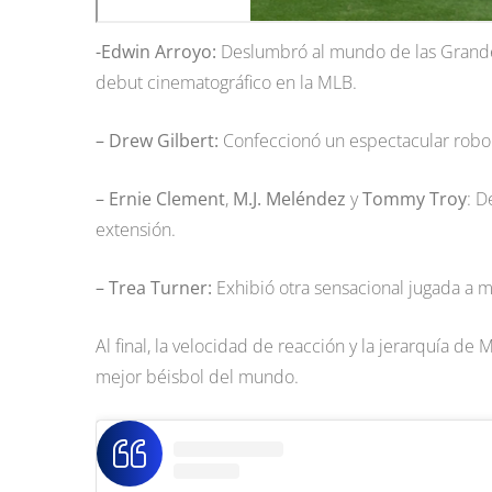
-Edwin Arroyo:
Deslumbró al mundo de las Grandes
debut cinematográfico en la MLB.
– Drew Gilbert:
Confeccionó un espectacular robo 
– Ernie Clement
,
M.J. Meléndez
y
Tommy Troy
: D
extensión.
– Trea Turner:
Exhibió otra sensacional jugada a m
Al final, la velocidad de reacción y la jerarquía de
mejor béisbol del mundo.