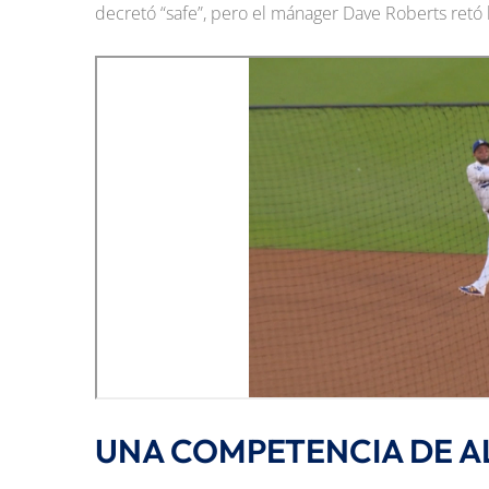
decretó “safe”, pero el mánager Dave Roberts retó l
UNA COMPETENCIA DE A