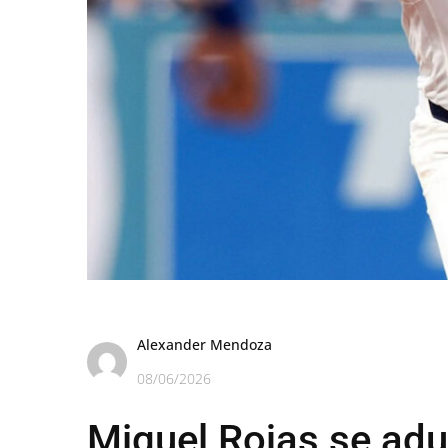
Alexander Mendoza
08/06/2026
Miguel Rojas se adu