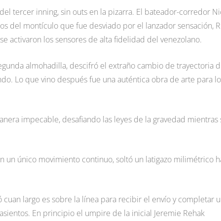
del tercer inning, sin outs en la pizarra. El bateador-corredor N
ios del montículo que fue desviado por el lanzador sensación, R
se activaron los sensores de alta fidelidad del venezolano.
egunda almohadilla, descifró el extraño cambio de trayectoria d
undo. Lo que vino después fue una auténtica obra de arte para lo
nera impecable, desafiando las leyes de la gravedad mientras 
n un único movimiento continuo, soltó un latigazo milimétrico h
ó cuan largo es sobre la línea para recibir el envío y completar 
asientos. En principio el umpire de la inicial Jeremie Rehak