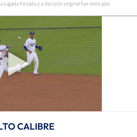
a jugada forzada y a decisión original fue revocada.
LTO CALIBRE