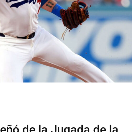
eñó de la Jugada de la