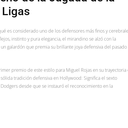
 Ligas
qué es considerado uno de los defensores más finos y cerebral
jos, instinto y pura elegancia, el mirandino se alzó con la
, un galardón que premia su brillante joya defensiva del pasado
primer premio de este estilo para Miguel Rojas en su trayectoria
 sólida tradición defensiva en Hollywood: Significa el sexto
s Dodgers desde que se instauró el reconocimiento en la