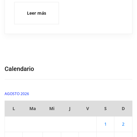
Leer más
Calendario
AGOSTO 2026
L
Ma
Mi
J
V
S
D
1
2