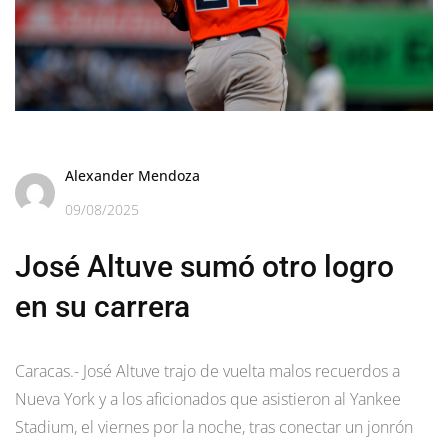
Alexander Mendoza
09/08/2025
José Altuve sumó otro logro
en su carrera
Caracas.- José Altuve trajo de vuelta malos recuerdos a
Nueva York y a los aficionados que asistieron al Yankee
Stadium, el viernes por la noche, tras conectar un jonrón