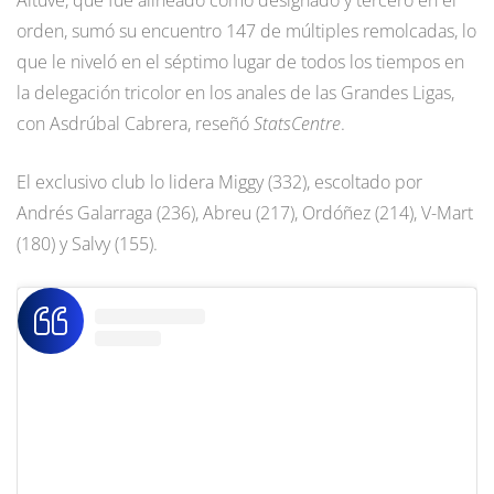
Altuve, que fue alineado como designado y tercero en el
orden, sumó su encuentro 147 de múltiples remolcadas, lo
que le niveló en el séptimo lugar de todos los tiempos en
la delegación tricolor en los anales de las Grandes Ligas,
con Asdrúbal Cabrera, reseñó
StatsCentre
.
El exclusivo club lo lidera Miggy (332), escoltado por
Andrés Galarraga (236), Abreu (217), Ordóñez (214), V-Mart
(180) y Salvy (155).