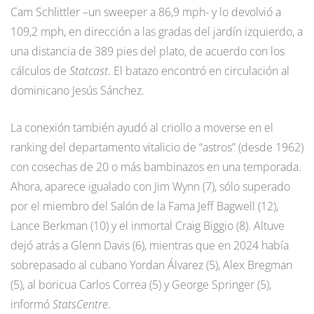
Cam Schlittler –un sweeper a 86,9 mph- y lo devolvió a
109,2 mph, en dirección a las gradas del jardín izquierdo, a
una distancia de 389 pies del plato, de acuerdo con los
cálculos de
Statcast
. El batazo encontró en circulación al
dominicano Jesús Sánchez.
La conexión también ayudó al criollo a moverse en el
ranking del departamento vitalicio de “astros” (desde 1962)
con cosechas de 20 o más bambinazos en una temporada.
Ahora, aparece igualado con Jim Wynn (7), sólo superado
por el miembro del Salón de la Fama Jeff Bagwell (12),
Lance Berkman (10) y el inmortal Craig Biggio (8). Altuve
dejó atrás a Glenn Davis (6), mientras que en 2024 había
sobrepasado al cubano Yordan Álvarez (5), Alex Bregman
(5), al boricua Carlos Correa (5) y George Springer (5),
informó
StatsCentre
.