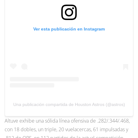
Ver esta publicación en Instagram
Una publicación compartida de Houston Astros (@astros)
Altuve exhibe una sólida línea ofensiva de .282/.344/.468,
con 18 dobles, un triple, 20 vuelacercas, 61 impulsadas y