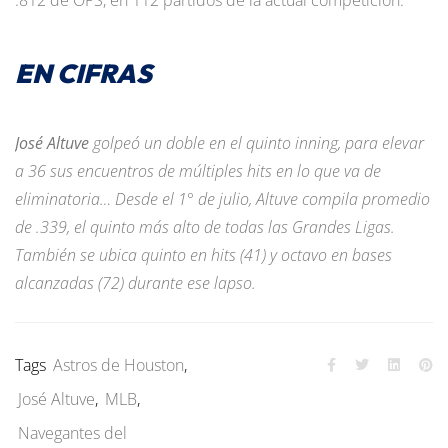
.812 de OPS, en 112 partidos de la actual competición.
EN CIFRAS
José Altuve
golpeó un doble en el quinto inning, para elevar
a 36 sus encuentros de múltiples hits en lo que va de
eliminatoria… Desde el 1° de julio, Altuve compila promedio
de .339, el quinto más alto de todas las Grandes Ligas.
También se ubica quinto en hits (41) y octavo en bases
alcanzadas (72) durante ese lapso.
Tags
Astros de Houston
,
José Altuve
,
MLB
,
Navegantes del